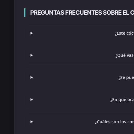
PREGUNTAS FRECUENTES SOBRE EL 
¿Este cóc
¿Qué vas
¿Se pue
¿Cuáles son los co