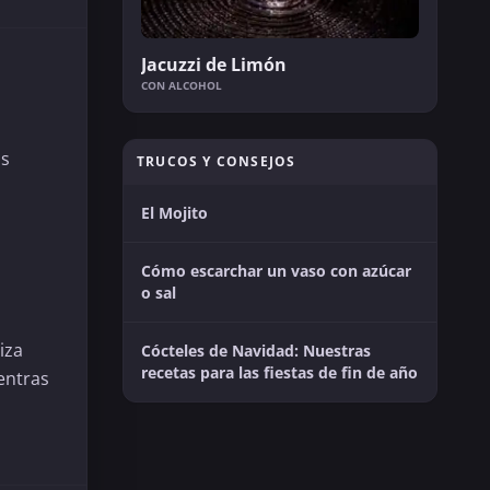
Jacuzzi de Limón
CON ALCOHOL
os
TRUCOS Y CONSEJOS
El Mojito
Cómo escarchar un vaso con azúcar
o sal
iza
Cócteles de Navidad: Nuestras
recetas para las fiestas de fin de año
entras