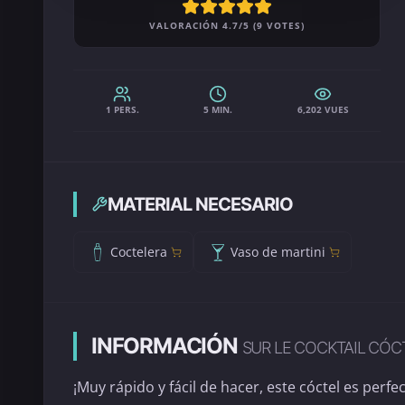
VALORACIÓN 4.7/5 (9 VOTES)
1 PERS.
5 MIN.
6,202 VUES
MATERIAL NECESARIO
Coctelera
Vaso de martini
INFORMACIÓN
SUR LE COCKTAIL CÓC
¡Muy rápido y fácil de hacer, este cóctel es perfe