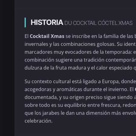
HISTORIA
DU COCKTAIL CÓCTEL XMAS
El
Cocktail Xmas
se inscribe en la familia de la
invernales y las combinaciones golosas. Su iden
marcadores muy evocadores de la temporada: e
combinación sugiere una tradición contemporánea
dulzura de la fruta madura y el calor especiado q
Su contexto cultural está ligado a Europa, dond
acogedoras y aromáticas durante el invierno. El
documentada, y su origen preciso sigue siendo
sobre todo es su equilibrio entre frescura, redo
que los jarabes le dan una dimensión más envol
celebración.