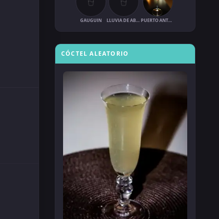
GAUGUIN
LLUVIA DE ABRIL
PUERTO ANTONIO
CÓCTEL ALEATORIO