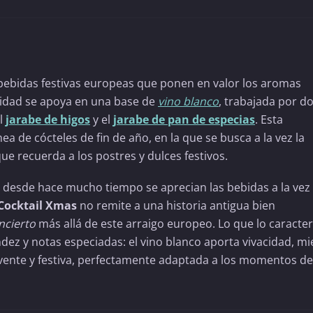
s bebidas festivas europeas que ponen en valor los aromas
tidad se apoya en una base de
vino blanco
, trabajada por d
l
jarabe de higos
y el
jarabe de pan de especias
. Esta
 de cócteles de fin de año, en la que se busca a la vez la
ue recuerda a los postres y dulces festivos.
e desde hace mucho tiempo se aprecian las bebidas a la vez
Cocktail Xmas
no remite a una historia antigua bien
incierto
más allá de este arraigo europeo. Lo que lo caracter
ndez y notas especiadas: el vino blanco aporta vivacidad, mi
vente y festiva, perfectamente adaptada a los momentos de