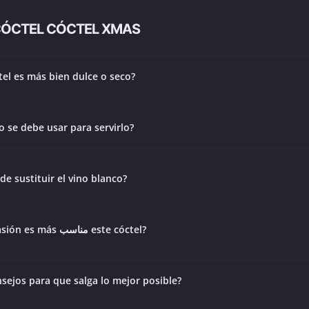
CÓCTEL CÓCTEL XMAS
tel es más bien dulce o seco?
o se debe usar para servirlo?
de sustituir el vino blanco?
¿En qué ocasión es más مناسب este cóctel?
nsejos para que salga lo mejor posible?