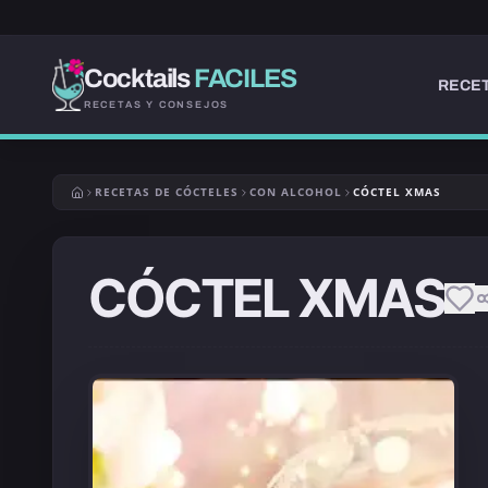
Cocktails
FACILES
RECET
RECETAS Y CONSEJOS
RECETAS DE CÓCTELES
CON ALCOHOL
CÓCTEL XMAS
CÓCTEL XMAS