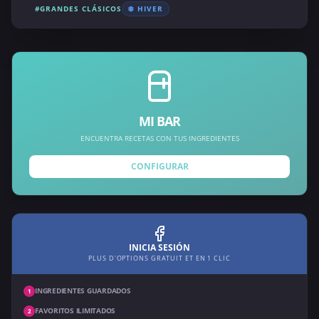
#GRANDES CLÁSICOS
❄️ HIVER
MI BAR
ENCUENTRA RECETAS CON TUS INGREDIENTES
CONFIGURAR
INICIA SESIÓN
PLUS D'OPTIONS GRATUIT ET EN 1 CLIC
INGREDIENTES GUARDADOS
1
FAVORITOS ILIMITADOS
2