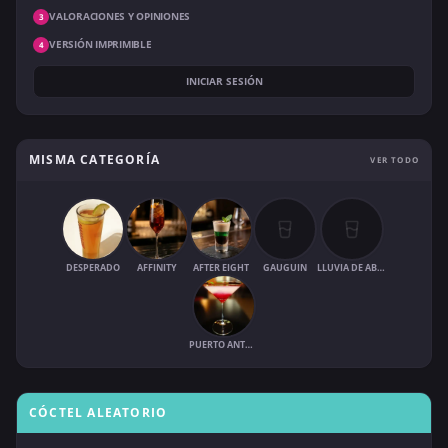
VALORACIONES Y OPINIONES
3
VERSIÓN IMPRIMIBLE
4
INICIAR SESIÓN
MISMA CATEGORÍA
VER TODO
DESPERADO
AFFINITY
AFTER EIGHT
GAUGUIN
LLUVIA DE ABRIL
PUERTO ANTONIO
CÓCTEL ALEATORIO