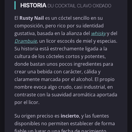
HISTORIA
DU COCKTAIL CLAVO OXIDADO
El
Rusty Nail
es un cóctel sencillo en su
composición, pero rico por su identidad
gustativa, basada en la alianza del
whisky
y del
Drambuie
, un licor escocés de miel y especias.
Su historia está estrechamente ligada a la
cultura de los cócteles cortos y potentes,
donde bastan unos pocos ingredientes para
crear una bebida con carácter, cálida y
claramente marcada por el alcohol. El propio
nombre evoca algo crudo, casi industrial, en
contraste con la suavidad aromática aportada
por el licor.
Su origen preciso es
incierto
, y las fuentes
disponibles no permiten establecer de forma
fiable un lugar o una fecha de nacimiento