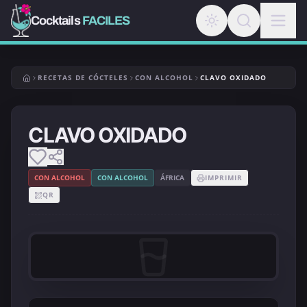
Cocktails
FACILES
RECETAS DE CÓCTELES
CON ALCOHOL
CLAVO OXIDADO
CLAVO OXIDADO
CON ALCOHOL
CON ALCOHOL
ÁFRICA
IMPRIMIR
QR