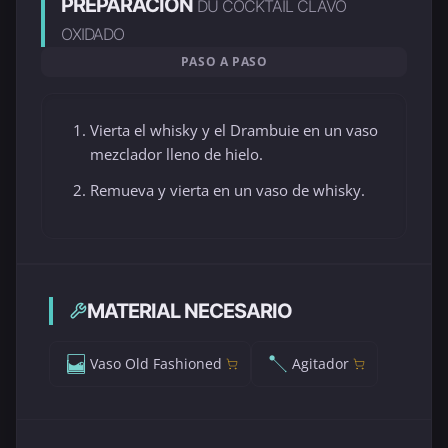
PREPARACIÓN
DU COCKTAIL CLAVO
OXIDADO
PASO A PASO
Vierta el whisky y el Drambuie en un vaso
mezclador lleno de hielo.
Remueva y vierta en un vaso de whisky.
MATERIAL NECESARIO
Vaso Old Fashioned
Agitador