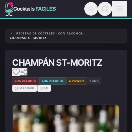
Cocktails
FACILES
RECETAS DE CÓCTELES
CON ALCOHOL
CHAMPÁN ST-MORITZ
CHAMPÁN ST-MORITZ
CON ALCOHOL
CON ALCOHOL
4-7€/verre
SUIZA
IMPRIMIR
QR