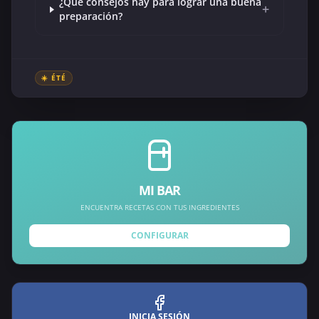
¿Qué consejos hay para lograr una buena
+
preparación?
☀️ ÉTÉ
MI BAR
ENCUENTRA RECETAS CON TUS INGREDIENTES
CONFIGURAR
INICIA SESIÓN