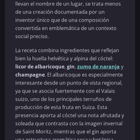
llevan el nombre de un lugar, se trata menos
de una creación documentada por un
inventor único que de una composición
convertida en emblemática de un contexto
social preciso.
La receta combina ingredientes que reflejan
bien la huella helvética y alpina del cóctel:
licor de albaricoque
,
gin
,
zumo de naranja
y
champagne
. El albaricoque es especialmente
interesante desde un punto de vista regional,
ya que se asocia fuertemente con el Valais
suizo, uno de los principales terruños de
producción de esta fruta en Suiza. Esta
presencia aporta al cóctel una nota afrutada y
soleada que contrasta con la imagen invernal
de Saint-Moritz, mientras que el gin aporta
una estructura aromática seca y botánica.