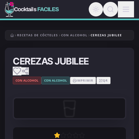
Cocktails
FACILES
RECETAS DE CÓCTELES
CON ALCOHOL
CEREZAS JUBILEE
CEREZAS JUBILEE
CON ALCOHOL
CON ALCOHOL
IMPRIMIR
QR