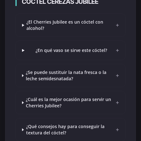
CÓCTEL CEREZAS JUBILEE
¿El Cherries Jubilee es un cóctel con
+
alcohol?
+
¿En qué vaso se sirve este cóctel?
¿Se puede sustituir la nata fresca o la
+
leche semidesnatada?
¿Cuál es la mejor ocasión para servir un
+
Cherries Jubilee?
¿Qué consejos hay para conseguir la
+
textura del cóctel?