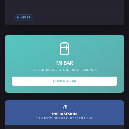
❄️ HIVER
MI BAR
ENCUENTRA RECETAS CON TUS INGREDIENTES
CONFIGURAR
INICIA SESIÓN
PLUS D'OPTIONS GRATUIT ET EN 1 CLIC