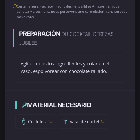
Certains liens « acheter » sont des liens affiliés Amazon : si vous
achetez via ces liens, nous percevons une commission, sans surcoût
pour vous.
PREPARACIÓN
DU COCKTAIL CEREZAS
JUBILEE
Agitar todos los ingredientes y colar en el
vaso, espolvorear con chocolate rallado.
MATERIAL NECESARIO
Coctelera
Vaso de cóctel