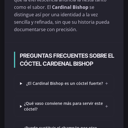
como el sabor. El
Cardinal Bishop
se
distingue así por una identidad a la vez
sencilla y refinada, sin que su historia pueda
documentarse con precisión.
PREGUNTAS FRECUENTES SOBRE EL
CÓCTEL CARDENAL BISHOP
+
¿El Cardinal Bishop es un cóctel fuerte?
¿Qué vaso conviene más para servir este
+
cóctel?
¿Puedo sustituir el champán por otro