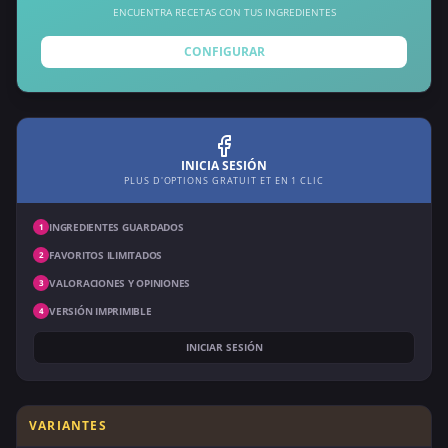
ENCUENTRA RECETAS CON TUS INGREDIENTES
CONFIGURAR
INICIA SESIÓN
PLUS D'OPTIONS GRATUIT ET EN 1 CLIC
INGREDIENTES GUARDADOS
1
FAVORITOS ILIMITADOS
2
VALORACIONES Y OPINIONES
3
VERSIÓN IMPRIMIBLE
4
INICIAR SESIÓN
VARIANTES