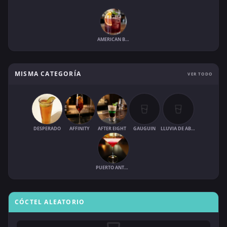
AMERICAN BISHOP
MISMA CATEGORÍA
VER TODO
DESPERADO
AFFINITY
AFTER EIGHT
GAUGUIN
LLUVIA DE ABRIL
PUERTO ANTONIO
CÓCTEL ALEATORIO