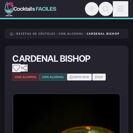
Cocktails
FACILES
RECETAS DE CÓCTELES
CON ALCOHOL
CARDENAL BISHOP
CARDENAL BISHOP
CON ALCOHOL
CON ALCOHOL
IMPRIMIR
QR