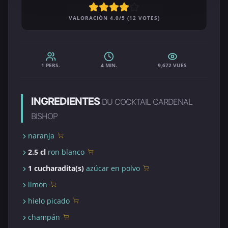
VALORACIÓN 4.0/5 (12 VOTES)
1 PERS.
4 MIN.
9,672 VUES
INGREDIENTES
DU COCKTAIL CARDENAL
BISHOP
naranja
2.5 cl
ron blanco
1 cucharadita(s)
azúcar en polvo
limón
hielo picado
champán