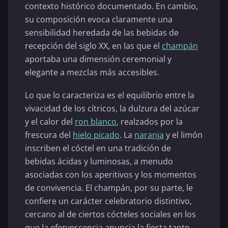
contexto histórico documentado. En cambio,
su composición evoca claramente una
sensibilidad heredada de las bebidas de
recepción del siglo XX, en las que el
champán
aportaba una dimensión ceremonial y
elegante a mezclas más accesibles.
Lo que lo caracteriza es el equilibrio entre la
vivacidad de los cítricos, la dulzura del azúcar
y el calor del
ron blanco
, realzados por la
frescura del
hielo picado
. La
naranja
y el limón
inscriben el cóctel en una tradición de
bebidas ácidas y luminosas, a menudo
asociadas con los aperitivos y los momentos
de convivencia. El champán, por su parte, le
confiere un carácter celebratorio distintivo,
cercano al de ciertos cócteles sociales en los
que la efervescencia anuncia la fiesta tanto