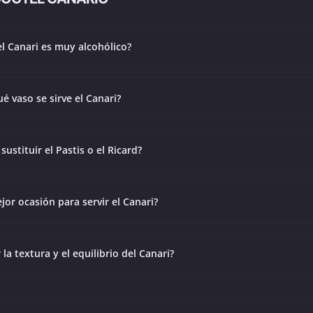
el Canari es muy alcohólico?
é vaso se sirve el Canari?
sustituir el Pastis o el Ricard?
jor ocasión para servir el Canari?
a textura y el equilibrio del Canari?