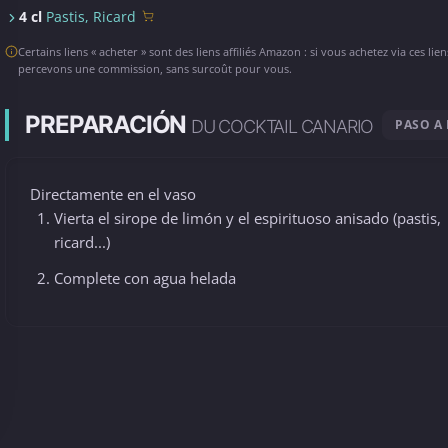
4 cl
Pastis, Ricard
Certains liens « acheter » sont des liens affiliés Amazon : si vous achetez via ces lie
percevons une commission, sans surcoût pour vous.
PREPARACIÓN
DU COCKTAIL CANARIO
PASO A
Directamente en el vaso
Vierta el sirope de limón y el espirituoso anisado (pastis,
ricard...)
Complete con agua helada