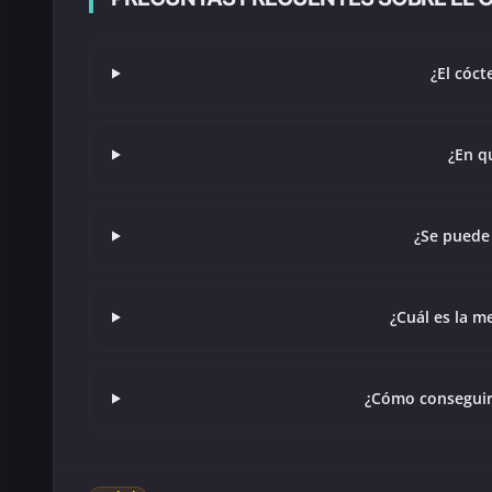
¿El cóct
¿En qu
¿Se puede 
¿Cuál es la me
¿Cómo conseguir l