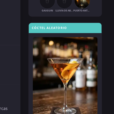
GAUGUIN
LLUVIA DE ABRIL
PUERTO ANTONIO
CÓCTEL ALEATORIO
rcas