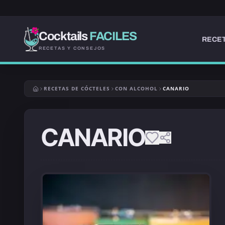
Cocktails
FACILES
RECET
RECETAS Y CONSEJOS
RECETAS DE CÓCTELES
CON ALCOHOL
CANARIO
CANARIO