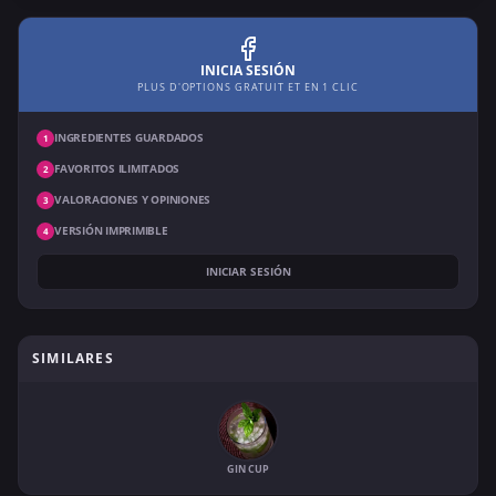
INICIA SESIÓN
PLUS D'OPTIONS GRATUIT ET EN 1 CLIC
INGREDIENTES GUARDADOS
1
FAVORITOS ILIMITADOS
2
VALORACIONES Y OPINIONES
3
VERSIÓN IMPRIMIBLE
4
INICIAR SESIÓN
SIMILARES
GIN CUP