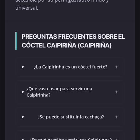
universal.
PREGUNTAS FRECUENTES SOBRE EL
CÓCTEL CAIPIRIÑA (CAIPIRIÑA)
+
¿La Caipirinha es un cóctel fuerte?
¿Qué vaso usar para servir una
+
Caipirinha?
+
¿Se puede sustituir la cachaça?
+
¿En qué ocasión servir una Caipirinha?