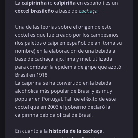
La
caipirinha
(o
caïpiriña
en español) es un
cóctel brasileño
a base de
cachaça
.
Una de las teorías sobre el origen de este
cóctel es que fue creado por los campesinos
(los paletos o caïpi en español, de ahí toma su
nombre) en la elaboración de una bebida a
base de cachaça, ajo, lima y miel, utilizada
para combatir la epidemia de gripe que azotó
Brasil en 1918.
La caipirina se ha convertido en la bebida
alcohólica más popular de Brasil y es muy
popular en Portugal. Tal fue el éxito de este
cóctel que en 2003 el gobierno declaró la
caipirinha bebida oficial de Brasil.
En cuanto a la
historia de la cachaça
,