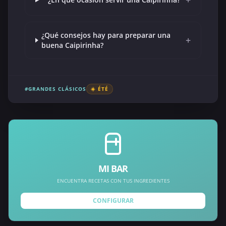
¿Qué consejos hay para preparar una
+
buena Caipirinha?
#GRANDES CLÁSICOS
☀️ ÉTÉ
MI BAR
ENCUENTRA RECETAS CON TUS INGREDIENTES
CONFIGURAR