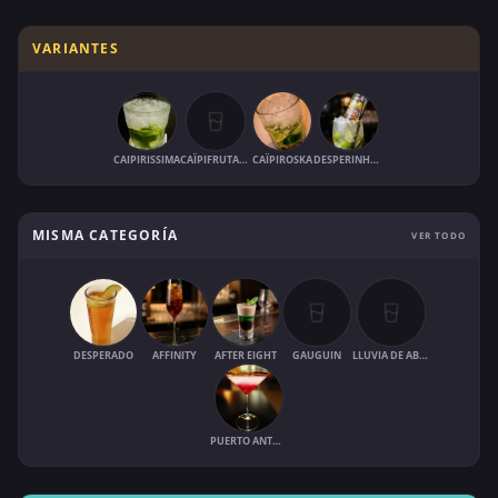
VARIANTES
CAIPIRISSIMA
CAÏPIFRUTAS FRAISE
CAÏPIROSKA
DESPERINHA (CAIPIRINHA BY DESPERADOS)
MISMA CATEGORÍA
VER TODO
DESPERADO
AFFINITY
AFTER EIGHT
GAUGUIN
LLUVIA DE ABRIL
PUERTO ANTONIO