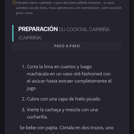
Certains liens « acheter » sont des liens affiliés Amazon : si vous
achetez via ces liens, nous percevons une commission, sans surcoût
pour vous.
PREPARACIÓN
DU COCKTAIL CAIPIRIÑA
(CAIPIRIÑA)
PASO A PASO
Corta la lima en cuartos y luego
machácala en un vaso old-fashioned con
el azúcar hasta extraer completamente el
jugo
Cubre con una capa de hielo picado
Vierte la cachaça y mezcla con una
cucharilla.
Se bebe con pajita. Córtala en dos trozos, uno