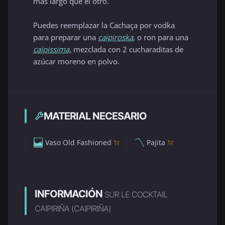
más largo que el otro.
Puedes reemplazar la Cachaça por vodka
para preparar una
caïpiroska
, o ron para una
caïpissima,
mezclada con 2 cucharaditas de
azúcar moreno en polvo.
MATERIAL NECESARIO
Vaso Old Fashioned
Pajita
INFORMACIÓN
SUR LE COCKTAIL
CAIPIRIÑA (CAIPIRIÑA)