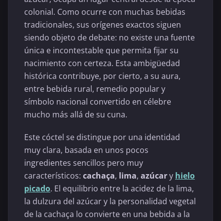
colonial. Como ocurre con muchas bebidas
tradicionales, sus orígenes exactos siguen
siendo objeto de debate: no existe una fuente
única e incontestable que permita fijar su
nacimiento con certeza. Esta ambigüedad
histórica contribuye, por cierto, a su aura,
entre bebida rural, remedio popular y
símbolo nacional convertido en célebre
mucho más allá de su cuna.
Este cóctel se distingue por una identidad
muy clara, basada en unos pocos
ingredientes sencillos pero muy
característicos:
cachaça
,
lima
,
azúcar
y
hielo
picado
. El equilibrio entre la acidez de la lima,
la dulzura del azúcar y la personalidad vegetal
de la cachaça lo convierte en una bebida a la