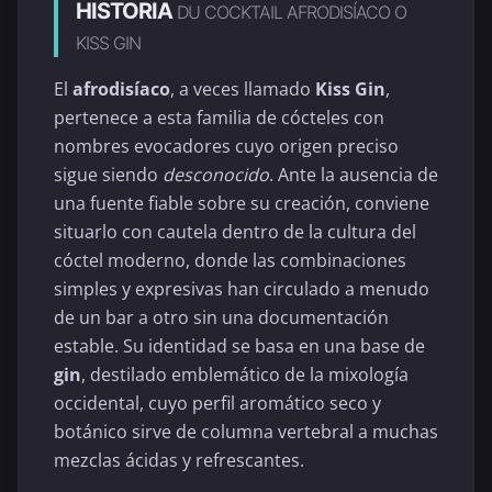
HISTORIA
DU COCKTAIL AFRODISÍACO O
KISS GIN
El
afrodisíaco
, a veces llamado
Kiss Gin
,
pertenece a esta familia de cócteles con
nombres evocadores cuyo origen preciso
sigue siendo
desconocido
. Ante la ausencia de
una fuente fiable sobre su creación, conviene
situarlo con cautela dentro de la cultura del
cóctel moderno, donde las combinaciones
simples y expresivas han circulado a menudo
de un bar a otro sin una documentación
estable. Su identidad se basa en una base de
gin
, destilado emblemático de la mixología
occidental, cuyo perfil aromático seco y
botánico sirve de columna vertebral a muchas
mezclas ácidas y refrescantes.