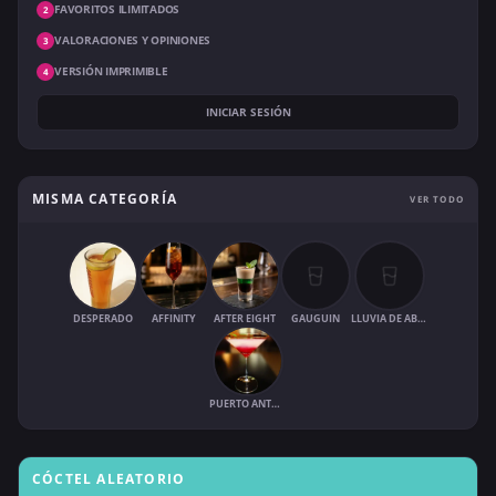
FAVORITOS ILIMITADOS
2
VALORACIONES Y OPINIONES
3
VERSIÓN IMPRIMIBLE
4
INICIAR SESIÓN
MISMA CATEGORÍA
VER TODO
DESPERADO
AFFINITY
AFTER EIGHT
GAUGUIN
LLUVIA DE ABRIL
PUERTO ANTONIO
CÓCTEL ALEATORIO