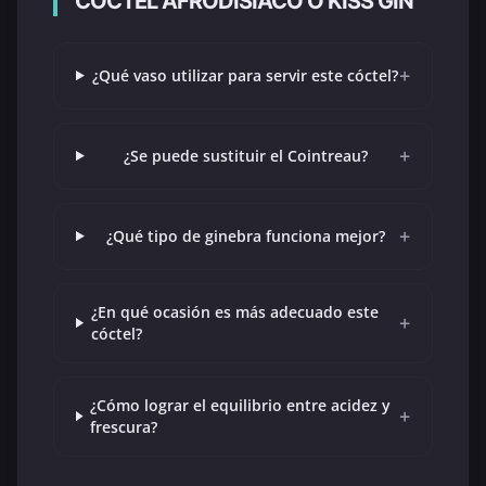
CÓCTEL AFRODISÍACO O KISS GIN
+
¿Qué vaso utilizar para servir este cóctel?
+
¿Se puede sustituir el Cointreau?
+
¿Qué tipo de ginebra funciona mejor?
¿En qué ocasión es más adecuado este
+
cóctel?
¿Cómo lograr el equilibrio entre acidez y
+
frescura?