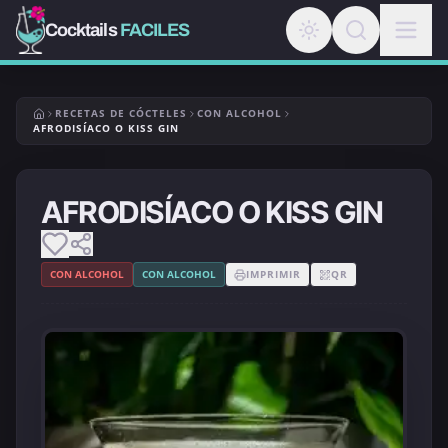
Cocktails
FACILES
RECETAS DE CÓCTELES
CON ALCOHOL
AFRODISÍACO O KISS GIN
AFRODISÍACO O KISS GIN
CON ALCOHOL
CON ALCOHOL
IMPRIMIR
QR