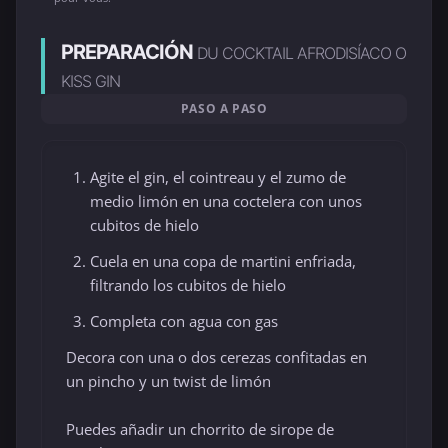
PREPARACIÓN
DU COCKTAIL AFRODISÍACO O
KISS GIN
PASO A PASO
Agite el gin, el cointreau y el zumo de
medio limón en una coctelera con unos
cubitos de hielo
Cuela en una copa de martini enfriada,
filtrando los cubitos de hielo
Completa con agua con gas
Decora con una o dos cerezas confitadas en
un pincho y un twist de limón
Puedes añadir un chorrito de sirope de