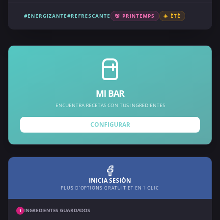
#ENERGIZANTE
#REFRESCANTE
🌸 PRINTEMPS
☀️ ÉTÉ
MI BAR
ENCUENTRA RECETAS CON TUS INGREDIENTES
CONFIGURAR
INICIA SESIÓN
PLUS D'OPTIONS GRATUIT ET EN 1 CLIC
INGREDIENTES GUARDADOS
1