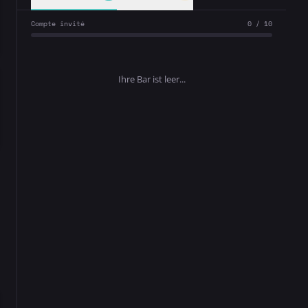
Compte invité
0 / 10
Ihre Bar ist leer...