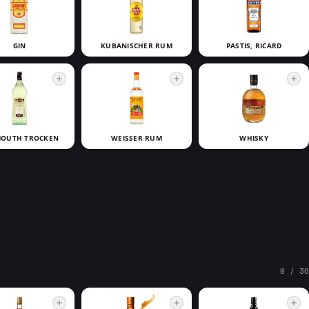
GIN
KUBANISCHER RUM
PASTIS, RICARD
OUTH TROCKEN
WEISSER RUM
WHISKY
0 / 36