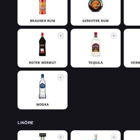
BRAUNER RUM
GEREIFTER RUM
ROTER WERMUT
TEQUILA
VERM
WODKA
LIKÖRE