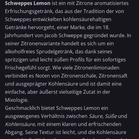
Schweppes Lemon
ist ein mit
Zitrone
aromatisiertes
Erfrischungsgetränk, das aus der Tradition der von
Schweppes entwickelten kohlensäurehaltigen
Getränke hervorgeht, einer Marke, die im 18.
Jahrhundert von Jacob Schweppe gegründet wurde. In
seiner Zitronenvariante handelt es sich um ein
alkoholfreies Sprudelgetränk, das dank seines
spritzigen und leicht süßen Profils für ein sofortiges
Frischegefühl sorgt. Wie viele Zitronenlimonaden
verbindet es Noten von Zitronenschale,
Zitronensaft
und ausgeprägter Kohlensäure und ist damit eine
einfache, aber äußerst vielseitige Zutat in der
Mixologie.
Geschmacklich bietet Schweppes Lemon ein
ausgewogenes Verhältnis zwischen
Säure
,
Süße
und
Kohlensäure
, mit einem klaren und erfrischenden
Abgang. Seine Textur ist leicht, und die Kohlensäure