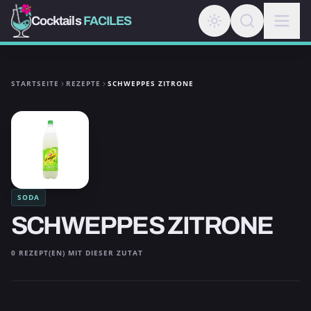
Cocktails
FACILES
STARTSEITE
REZEPTE
SCHWEPPES ZITRONE
SODA
SCHWEPPES ZITRONE
0 REZEPT(EN) MIT DIESER ZUTAT