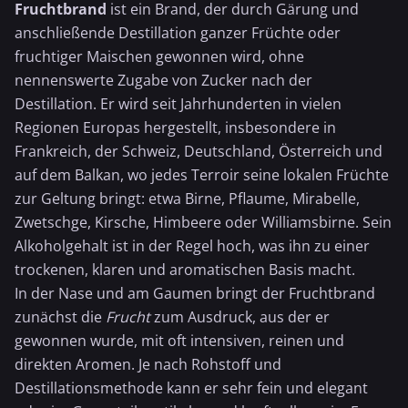
Fruchtbrand
ist ein Brand, der durch Gärung und
anschließende Destillation ganzer Früchte oder
fruchtiger Maischen gewonnen wird, ohne
nennenswerte Zugabe von Zucker nach der
Destillation. Er wird seit Jahrhunderten in vielen
Regionen Europas hergestellt, insbesondere in
Frankreich, der Schweiz, Deutschland, Österreich und
auf dem Balkan, wo jedes Terroir seine lokalen Früchte
zur Geltung bringt: etwa Birne, Pflaume, Mirabelle,
Zwetschge, Kirsche,
Himbeere
oder Williamsbirne. Sein
Alkoholgehalt ist in der Regel hoch, was ihn zu einer
trockenen, klaren und aromatischen Basis macht.
In der Nase und am Gaumen bringt der Fruchtbrand
zunächst die
Frucht
zum Ausdruck, aus der er
gewonnen wurde, mit oft intensiven, reinen und
direkten Aromen. Je nach Rohstoff und
Destillationsmethode kann er sehr fein und elegant