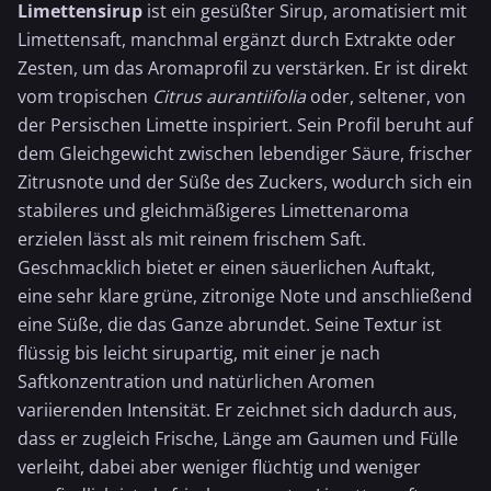
Limettensirup
ist ein gesüßter Sirup, aromatisiert mit
Limettensaft
, manchmal ergänzt durch Extrakte oder
Zesten, um das Aromaprofil zu verstärken. Er ist direkt
vom tropischen
Citrus aurantiifolia
oder, seltener, von
der Persischen Limette inspiriert. Sein Profil beruht auf
dem Gleichgewicht zwischen lebendiger Säure, frischer
Zitrusnote und der Süße des Zuckers, wodurch sich ein
stabileres und gleichmäßigeres Limettenaroma
erzielen lässt als mit reinem frischem Saft.
Geschmacklich bietet er einen säuerlichen Auftakt,
eine sehr klare grüne, zitronige Note und anschließend
eine Süße, die das Ganze abrundet. Seine Textur ist
flüssig bis leicht sirupartig, mit einer je nach
Saftkonzentration und natürlichen Aromen
variierenden Intensität. Er zeichnet sich dadurch aus,
dass er zugleich Frische, Länge am Gaumen und Fülle
verleiht, dabei aber weniger flüchtig und weniger