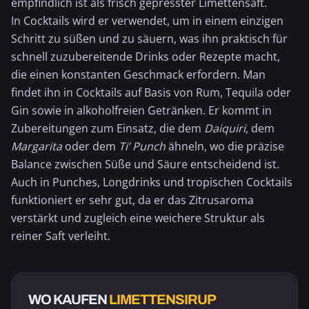
empfindlich ist als frisch gepresster Limettensaft.
In Cocktails wird er verwendet, um in einem einzigen
Schritt zu süßen und zu säuern, was ihn praktisch für
schnell zuzubereitende Drinks oder Rezepte macht,
die einen konstanten Geschmack erfordern. Man
findet ihn in Cocktails auf Basis von Rum,
Tequila
oder
Gin sowie in alkoholfreien Getränken. Er kommt in
Zubereitungen zum Einsatz, die dem
Daiquiri
, dem
Margarita
oder dem
Ti’ Punch
ähneln, wo die präzise
Balance zwischen Süße und Säure entscheidend ist.
Auch in Punches, Longdrinks und tropischen Cocktails
funktioniert er sehr gut, da er das Zitrusaroma
verstärkt und zugleich eine weichere Struktur als
reiner Saft verleiht.
WO KAUFEN
LIMETTENSIRUP