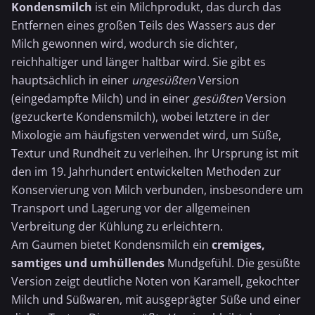
Kondensmilch
ist ein Milchprodukt, das durch das
Entfernen eines großen Teils des Wassers aus der
Milch gewonnen wird, wodurch sie dichter,
reichhaltiger und länger haltbar wird. Sie gibt es
hauptsächlich in einer
ungesüßten
Version
(eingedampfte Milch) und in einer
gesüßten
Version
(gezuckerte Kondensmilch), wobei letztere in der
Mixologie am häufigsten verwendet wird, um Süße,
Textur und Rundheit zu verleihen. Ihr Ursprung ist mit
den im 19. Jahrhundert entwickelten Methoden zur
Konservierung von Milch verbunden, insbesondere um
Transport und Lagerung vor der allgemeinen
Verbreitung der Kühlung zu erleichtern.
Am Gaumen bietet Kondensmilch ein
cremiges,
samtiges und umhüllendes
Mundgefühl. Die gesüßte
Version zeigt deutliche Noten von Karamell, gekochter
Milch und Süßwaren, mit ausgeprägter Süße und einer