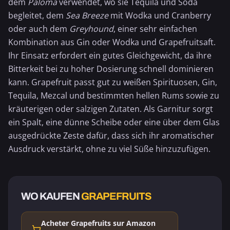
dem
Paloma
verwendet, wo sie
Tequila
und Soda
begleitet, dem
Sea Breeze
mit Wodka und Cranberry
oder auch dem
Greyhound
, einer sehr einfachen
Kombination aus Gin oder Wodka und
Grapefruitsaft
.
Ihr Einsatz erfordert ein gutes Gleichgewicht, da ihre
Bitterkeit bei zu hoher Dosierung schnell dominieren
kann. Grapefruit passt gut zu weißen Spirituosen, Gin,
Tequila, Mezcal und bestimmten hellen Rums sowie zu
kräuterigen oder salzigen Zutaten. Als Garnitur sorgt
ein Spalt, eine dünne Scheibe oder eine über dem Glas
ausgedrückte Zeste dafür, dass sich ihr aromatischer
Ausdruck verstärkt, ohne zu viel Süße hinzuzufügen.
WO KAUFEN
GRAPEFRUITS
Acheter Grapefruits sur Amazon