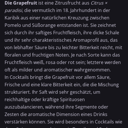
Die Grapefruit
ist eine Zitrusfrucht aus
Citrus ×
paradisi
, die vermutlich im 18. Jahrhundert in der
Karibik aus einer natürlichen Kreuzung zwischen
Pomelo und Süßorange entstanden ist. Sie zeichnet
sich durch ihr saftiges Fruchtfleisch, ihre dicke Schale
und ihr sehr charakteristisches Aromaprofil aus, das
von lebhafter Säure bis zu leichter Bitterkeit reicht, mit
floralen und fruchtigen Noten. Je nach Sorte kann das
Fruchtfleisch weiß, rosa oder rot sein; letztere werden
oft als milder und aromatischer wahrgenommen.
In Cocktails bringt die Grapefruit vor allem Säure,
Frische und eine klare Bitterkeit ein, die die Mischung
strukturiert. Ihr Saft wird sehr geschätzt, um
reichhaltige oder kräftige Spirituosen
auszubalancieren, während ihre Segmente oder
Zesten die aromatische Dimension eines Drinks
verstärken können. Sie wird besonders in Cocktails wie