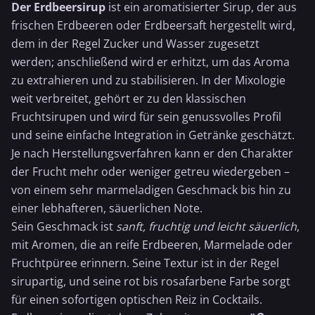
Der Erdbeersirup
ist ein aromatisierter Sirup, der aus
frischen
Erdbeeren
oder
Erdbeersaft
hergestellt wird,
dem in der Regel Zucker und
Wasser
zugesetzt
werden; anschließend wird er erhitzt, um das Aroma
zu extrahieren und zu stabilisieren. In der Mixologie
weit verbreitet, gehört er zu den klassischen
Fruchtsirupen und wird für sein genussvolles Profil
und seine einfache Integration in Getränke geschätzt.
Je nach Herstellungsverfahren kann er den Charakter
der Frucht mehr oder weniger getreu wiedergeben –
von einem sehr marmeladigen Geschmack bis hin zu
einer lebhafteren, säuerlichen Note.
Sein Geschmack ist
sanft, fruchtig und leicht säuerlich
,
mit Aromen, die an reife Erdbeeren, Marmelade oder
Fruchtpüree erinnern. Seine Textur ist in der Regel
sirupartig, und seine rot bis rosafarbene Farbe sorgt
für einen sofortigen optischen Reiz in Cocktails.