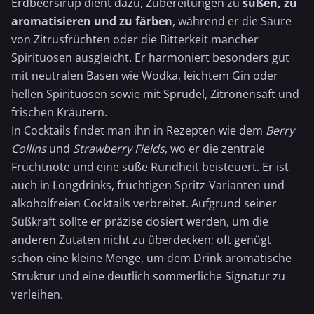
Erdbeersirup dient dazu, Zubereitungen zu
süßen, zu
aromatisieren und zu färben
, während er die Säure
von Zitrusfrüchten oder die Bitterkeit mancher
Spirituosen ausgleicht. Er harmoniert besonders gut
mit neutralen Basen wie Wodka, leichtem Gin oder
hellen Spirituosen sowie mit Sprudel,
Zitronensaft
und
frischen Kräutern.
In Cocktails findet man ihn in Rezepten wie dem
Berry
Collins
und
Strawberry Fields
, wo er die zentrale
Fruchtnote und eine süße Rundheit beisteuert. Er ist
auch in Longdrinks, fruchtigen Spritz-Varianten und
alkoholfreien Cocktails verbreitet. Aufgrund seiner
Süßkraft sollte er präzise dosiert werden, um die
anderen Zutaten nicht zu überdecken; oft genügt
schon eine
kleine
Menge, um dem Drink aromatische
Struktur und eine deutlich sommerliche Signatur zu
verleihen.