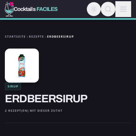
Cocktails
FACILES
STARTSEITE
REZEPTE
ERDBEERSIRUP
SIRUP
ERDBEERSIRUP
2 REZEPT(EN) MIT DIESER ZUTAT