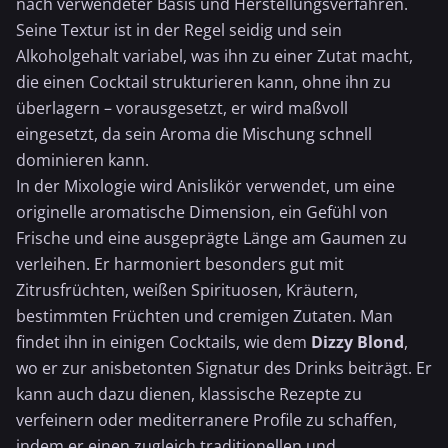
nach verwendeter Basis und Herstellungsverfahren.
Seine Textur ist in der Regel seidig und sein
Alkoholgehalt variabel, was ihn zu einer Zutat macht,
die einen Cocktail strukturieren kann, ohne ihn zu
überlagern – vorausgesetzt, er wird maßvoll
eingesetzt, da sein Aroma die Mischung schnell
dominieren kann.
In der Mixologie wird Anislikör verwendet, um eine
originelle aromatische Dimension, ein Gefühl von
Frische und eine ausgeprägte Länge am Gaumen zu
verleihen. Er harmoniert besonders gut mit
Zitrusfrüchten, weißen Spirituosen, Kräutern,
bestimmten Früchten und cremigen Zutaten. Man
findet ihn in einigen Cocktails, wie dem
Dizzy Blond
,
wo er zur anisbetonten Signatur des Drinks beiträgt. Er
kann auch dazu dienen, klassische Rezepte zu
verfeinern oder mediterranere Profile zu schaffen,
indem er einen zugleich traditionellen und