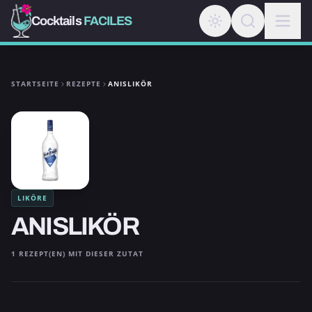
Cocktails
FACILES
STARTSEITE
REZEPTE
ANISLIKÖR
LIKÖRE
ANISLIKÖR
1 REZEPT(EN) MIT DIESER ZUTAT