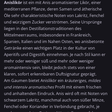
Anislikör
ist ein mit Anis aromatisierter Likör, einer
mediterranen Pflanze, deren Samen und ätherische
Öle sehr charakteristische Noten von Lakritz, Fenchel
und würzigem Zucker verströmen. Seine Ursprünge
liegen in den Destillationstraditionen des
Mittelmeerraums, insbesondere in Frankreich,
Spanien, Italien und im Nahen Osten, wo anisbetonte
Getränke einen wichtigen Platz in der Kultur von
Aperitifs und Digestifs einnehmen. Je nach Stil kann er
mehr oder weniger süß und mehr oder weniger
aromaintensiv sein, bleibt jedoch stets von einer
klaren, sofort erkennbaren Duftsignatur geprägt.
Am Gaumen bietet Anislikör ein
kräuteriges, mildes
und intensiv aromatisches
Profil mit einem frischen
und anhaltenden Eindruck. Anis wird oft mit Noten von
schwarzem Lakritz, manchmal auch von süßer Minze,
Fenchel oder Koriander in Verbindung gebracht, je