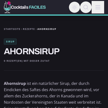
Cocktails
FACILES
STARTSEITE
REZEPTE
AHORNSIRUP
SIRUP
AHORNSIRUP
0 REZEPT(EN) MIT DIESER ZUTAT
Ahornsirup
ist ein natürlicher Sirup, der durch
Eindicken des Saftes des Ahorns gewonnen wird, vor
allem des Zuckerahorns, der in Kanada und im
Nordosten der Vereinigten Staaten weit verbreitet ist.