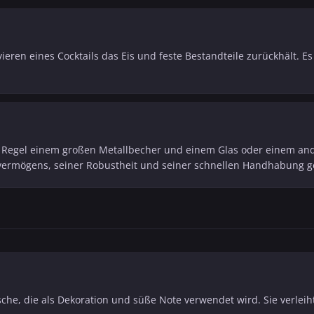
ieren eines Cocktails das Eis und feste Bestandteile zurückhält. Es 
r Regel einem großen Metallbecher und einem Glas oder einem ande
vermögens, seiner Robustheit und seiner schnellen Handhabung g
che, die als Dekoration und süße Note verwendet wird. Sie verleiht