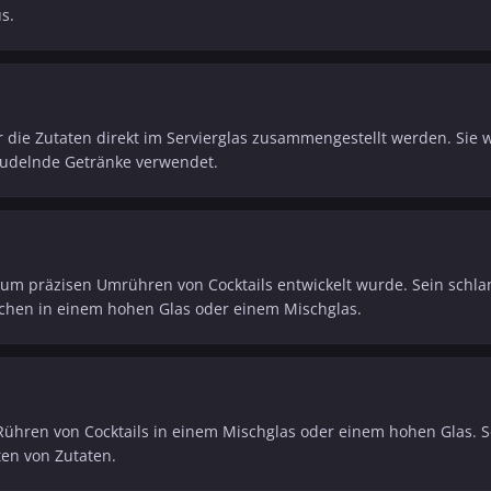
s.
die Zutaten direkt im Servierglas zusammengestellt werden. Sie w
prudelnde Getränke verwendet.
 zum präzisen Umrühren von Cocktails entwickelt wurde. Sein schlan
ischen in einem hohen Glas oder einem Mischglas.
 Rühren von Cocktails in einem Mischglas oder einem hohen Glas. 
en von Zutaten.