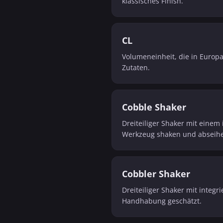
klassisches Finish.
CL
Volumeneinheit, die in Europa
Zutaten.
Cobble Shaker
Dreiteiliger Shaker mit einem 
Werkzeug shaken und abseih
Cobbler Shaker
Dreiteiliger Shaker mit integ
Handhabung geschätzt.