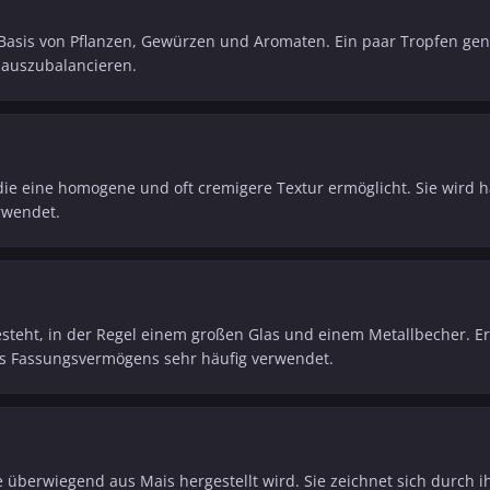
f Basis von Pflanzen, Gewürzen und Aromaten. Ein paar Tropfen ge
 auszubalancieren.
ie eine homogene und oft cremigere Textur ermöglicht. Sie wird h
rwendet.
besteht, in der Regel einem großen Glas und einem Metallbecher. 
nes Fassungsvermögens sehr häufig verwendet.
 überwiegend aus Mais hergestellt wird. Sie zeichnet sich durch i