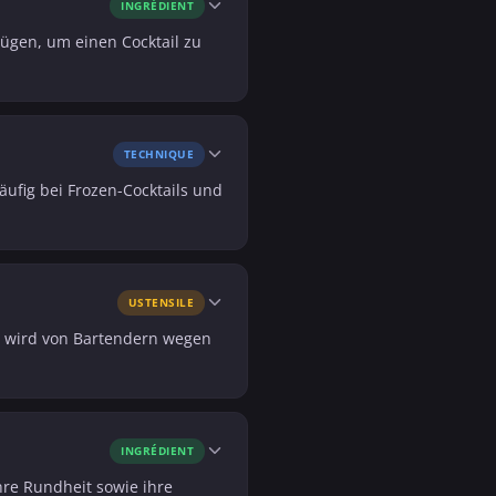
INGRÉDIENT
nügen, um einen Cocktail zu
TECHNIQUE
äufig bei Frozen-Cocktails und
USTENSILE
Er wird von Bartendern wegen
INGRÉDIENT
hre Rundheit sowie ihre