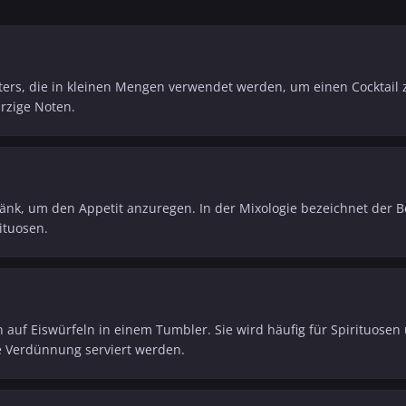
ters, die in kleinen Mengen verwendet werden, um einen Cocktail z
ürzige Noten.
änk, um den Appetit anzuregen. In der Mixologie bezeichnet der Be
ituosen.
 auf Eiswürfeln in einem Tumbler. Sie wird häufig für Spirituosen
 Verdünnung serviert werden.