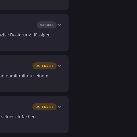
MESURE
äzise Dosierung flüssiger
USTENSILE
 man damit mit nur einem
USTENSILE
 seiner einfachen