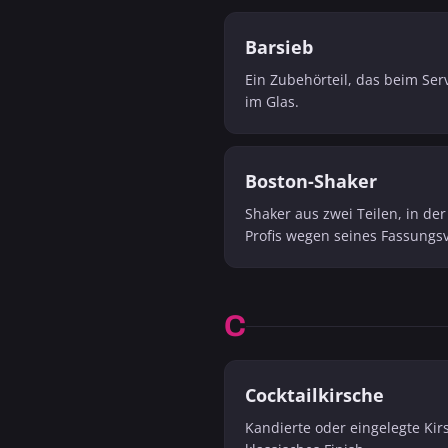
Barsieb
Ein Zubehörteil, das beim Serv
im Glas.
Boston-Shaker
Shaker aus zwei Teilen, in de
Profis wegen seines Fassungs
C
Cocktailkirsche
Kandierte oder eingelegte Kirs