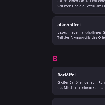
Aktion, einen Cocktail mit ein
Volumen und die Textur am E
alkoholfrei
Bezeichnet ein alkoholfreies G
Teil des Aromaprofils des Orig
B
Barlöffel
Großer Barlöffel, der zum Rüh
das Mischen in einem schmal