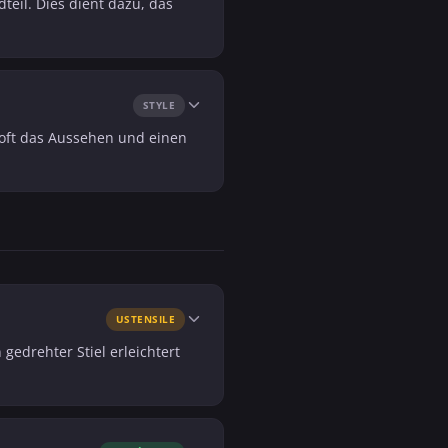
teil. Dies dient dazu, das
STYLE
t oft das Aussehen und einen
USTENSILE
gedrehter Stiel erleichtert