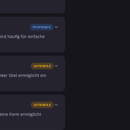
TECHNIQUE
ird häufig für einfache
USTENSILE
ker Stiel ermöglicht ein
USTENSILE
Seine Form ermöglicht