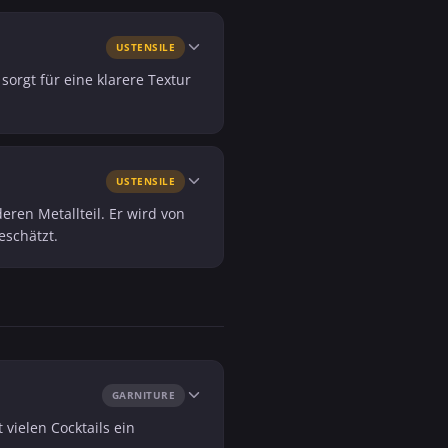
USTENSILE
sorgt für eine klarere Textur
USTENSILE
ren Metallteil. Er wird von
eschätzt.
GARNITURE
 vielen Cocktails ein