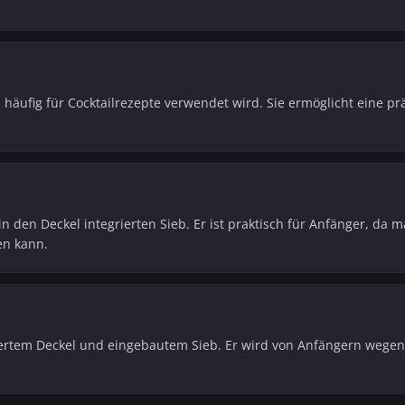
 häufig für Cocktailrezepte verwendet wird. Sie ermöglicht eine pr
in den Deckel integrierten Sieb. Er ist praktisch für Anfänger, da
en kann.
riertem Deckel und eingebautem Sieb. Er wird von Anfängern wegen