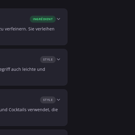
INGRÉDIENT
u verfeinern. Sie verleihen
STYLE
griff auch leichte und
STYLE
 und Cocktails verwendet, die