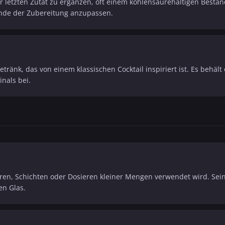
er letzten Zutat zu ergänzen, oft einem kohlensäurehaltigen Bestand
nde der Zubereitung anzupassen.
etränk, das von einem klassischen Cocktail inspiriert ist. Es behäl
inals bei.
ren, Schichten oder Dosieren kleiner Mengen verwendet wird. Sein 
en Glas.