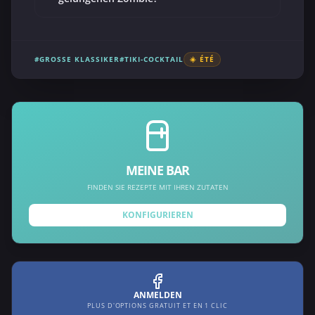
#GROSSE KLASSIKER
#TIKI-COCKTAIL
☀️ ÉTÉ
MEINE BAR
FINDEN SIE REZEPTE MIT IHREN ZUTATEN
KONFIGURIEREN
ANMELDEN
PLUS D'OPTIONS GRATUIT ET EN 1 CLIC