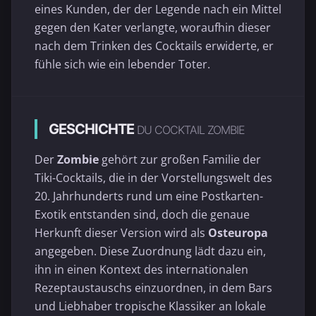
eines Kunden, der der Legende nach ein Mittel
gegen den Kater verlangte, woraufhin dieser
nach dem Trinken des Cocktails erwiderte, er
fühle sich wie ein lebender Toter.
GESCHICHTE
DU COCKTAIL ZOMBIE
Der
Zombie
gehört zur großen Familie der
Tiki-Cocktails, die in der Vorstellungswelt des
20. Jahrhunderts rund um eine Postkarten-
Exotik entstanden sind, doch die genaue
Herkunft dieser Version wird als
Osteuropa
angegeben. Diese Zuordnung lädt dazu ein,
ihn in einen Kontext des internationalen
Rezeptaustauschs einzuordnen, in dem Bars
und Liebhaber tropische Klassiker an lokale