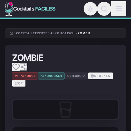
Cocktails
FACILES
COCKTAILREZEPTE
ALKOHOLISCH
ZOMBIE
ZOMBIE
MIT ALKOHOL
ALKOHOLISCH
OSTEUROPA
DRUCKEN
QR