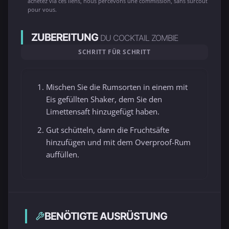
achetez via ces liens, nous percevons une commission, sans surcoût
pour vous.
ZUBEREITUNG
DU COCKTAIL ZOMBIE
SCHRITT FÜR SCHRITT
Mischen Sie die Rumsorten in einem mit
Eis gefüllten Shaker, dem Sie den
Limettensaft hinzugefügt haben.
Gut schütteln, dann die Fruchtsäfte
hinzufügen und mit dem Overproof-Rum
auffüllen.
BENÖTIGTE AUSRÜSTUNG