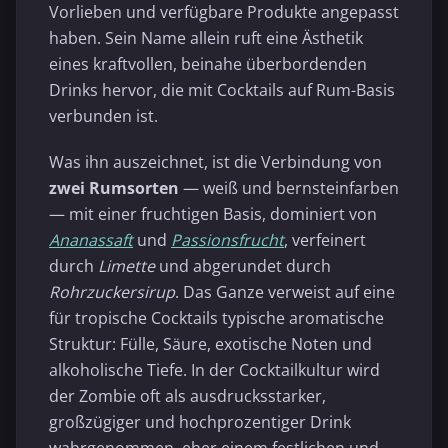
Vorlieben und verfügbare Produkte angepasst
haben. Sein Name allein ruft eine Ästhetik
eines kraftvollen, beinahe überbordenden
Drinks hervor, die mit Cocktails auf Rum-Basis
verbunden ist.
Was ihn auszeichnet, ist die Verbindung von
zwei Rumsorten
— weiß und bernsteinfarben
— mit einer fruchtigen Basis, dominiert von
Ananassaft
und
Passionsfrucht
, verfeinert
durch
Limette
und abgerundet durch
Rohrzuckersirup
. Das Ganze verweist auf eine
für tropische Cocktails typische aromatische
Struktur: Fülle, Säure, exotische Noten und
alkoholische Tiefe. In der Cocktailkultur wird
der Zombie oft als ausdrucksstarker,
großzügiger und hochprozentiger Drink
wahrgenommen, eher einem festlichen und