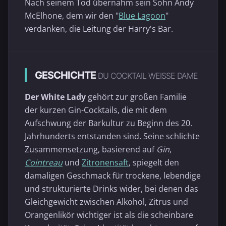
Nach seinem Tod übernahm sein Sohn Andy
McElhone, dem wir den "
Blue Lagoon
"
verdanken, die Leitung der Harry's Bar.
GESCHICHTE
DU COCKTAIL WEISSE DAME
Der White Lady
gehört zur großen Familie
der kurzen Gin-Cocktails, die mit dem
Aufschwung der Barkultur zu Beginn des 20.
Jahrhunderts entstanden sind. Seine schlichte
Zusammensetzung, basierend auf
Gin
,
Cointreau
und
Zitronensaft
, spiegelt den
damaligen Geschmack für trockene, lebendige
und strukturierte Drinks wider, bei denen das
Gleichgewicht zwischen Alkohol, Zitrus und
Orangenlikör wichtiger ist als die scheinbare