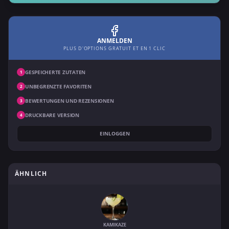
ANMELDEN
PLUS D'OPTIONS GRATUIT ET EN 1 CLIC
GESPEICHERTE ZUTATEN
1
UNBEGRENZTE FAVORITEN
2
BEWERTUNGEN UND REZENSIONEN
3
DRUCKBARE VERSION
4
EINLOGGEN
ÄHNLICH
KAMIKAZE