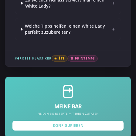
+
White Lady?
Welche Tipps helfen, einen White Lady
+
perfekt zuzubereiten?
#GROSSE KLASSIKER
☀️ ÉTÉ
🌸 PRINTEMPS
MEINE BAR
FINDEN SIE REZEPTE MIT IHREN ZUTATEN
KONFIGURIEREN