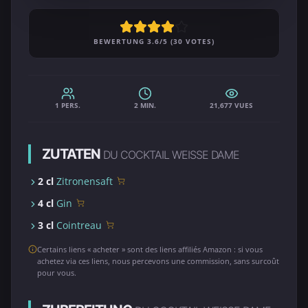
BEWERTUNG 3.6/5 (30 VOTES)
1 PERS.
2 MIN.
21,677 VUES
ZUTATEN
DU COCKTAIL WEISSE DAME
2 cl
Zitronensaft
4 cl
Gin
3 cl
Cointreau
Certains liens « acheter » sont des liens affiliés Amazon : si vous
achetez via ces liens, nous percevons une commission, sans surcoût
pour vous.