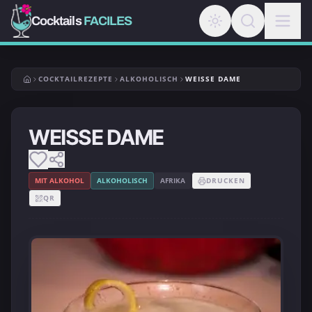
Cocktails
FACILES
COCKTAILREZEPTE
ALKOHOLISCH
WEISSE DAME
WEISSE DAME
MIT ALKOHOL
ALKOHOLISCH
AFRIKA
DRUCKEN
QR