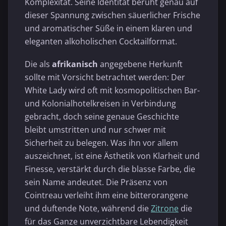
Komplexität. Seine Identität beruht genau auf
dieser Spannung zwischen säuerlicher Frische
und aromatischer Süße in einem klaren und
eleganten alkoholischen Cocktailformat.
Die als
afrikanisch
angegebene Herkunft
sollte mit Vorsicht betrachtet werden: Der
White Lady wird oft mit kosmopolitischen Bar-
und Kolonialhotelkreisen in Verbindung
gebracht, doch seine genaue Geschichte
bleibt umstritten und nur schwer mit
Sicherheit zu belegen. Was ihn vor allem
auszeichnet, ist eine Ästhetik von Klarheit und
Finesse, verstärkt durch die blasse Farbe, die
sein Name andeutet. Die Präsenz von
Cointreau verleiht ihm eine bitterorangene
und duftende Note, während die
Zitrone
die
für das Ganze unverzichtbare Lebendigkeit