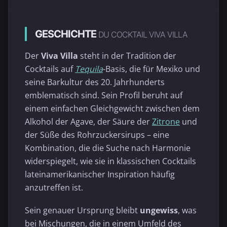
GESCHICHTE
DU COCKTAIL VIVA VILLA
Der
Viva Villa
steht in der Tradition der
Cocktails auf
Tequila
-Basis, die für Mexiko und
seine Barkultur des 20. Jahrhunderts
emblematisch sind. Sein Profil beruht auf
einem einfachen Gleichgewicht zwischen dem
Alkohol der Agave, der Säure der
Zitrone
und
der Süße des Rohrzuckersirups – eine
Kombination, die die Suche nach Harmonie
widerspiegelt, wie sie in klassischen Cocktails
lateinamerikanischer Inspiration häufig
anzutreffen ist.
Sein genauer Ursprung bleibt
ungewiss
, was
bei Mischungen, die in einem Umfeld des