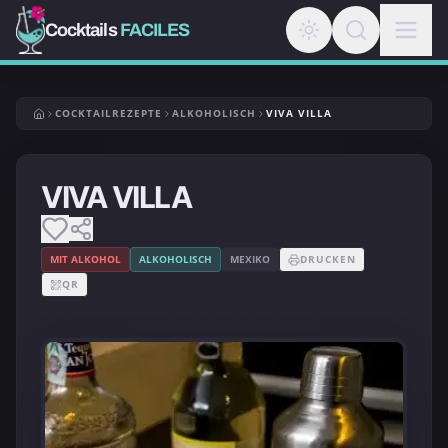
Cocktails
FACILES
COCKTAILREZEPTE
ALKOHOLISCH
VIVA VILLA
VIVA VILLA
MIT ALKOHOL
ALKOHOLISCH
MEXIKO
DRUCKEN
QR