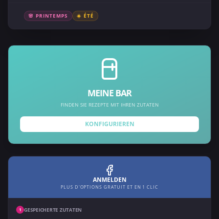
🌸 PRINTEMPS
☀️ ÉTÉ
MEINE BAR
FINDEN SIE REZEPTE MIT IHREN ZUTATEN
KONFIGURIEREN
ANMELDEN
PLUS D'OPTIONS GRATUIT ET EN 1 CLIC
GESPEICHERTE ZUTATEN
1