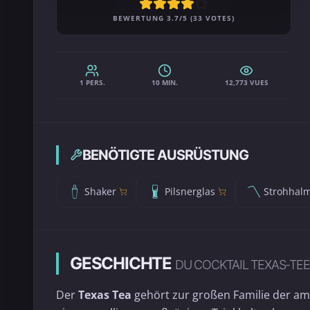
BEWERTUNG 3.7/5 (33 VOTES)
1 PERS.
10 MIN.
12,773 VUES
BENÖTIGTE AUSRÜSTUNG
Shaker
Pilsnerglas
Strohhal
GESCHICHTE
DU COCKTAIL TEXAS-TEE
Der
Texas Tea
gehört zur großen Familie der am