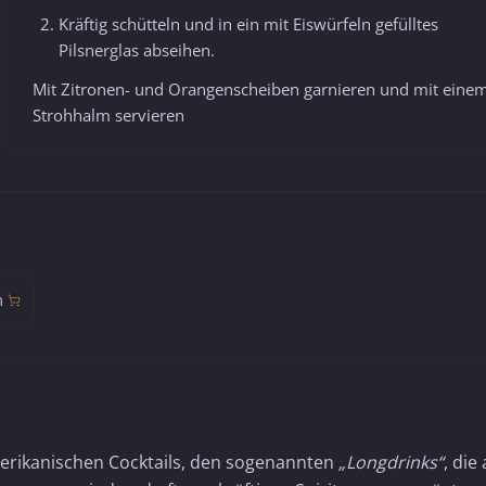
Kräftig schütteln und in ein mit Eiswürfeln gefülltes
Pilsnerglas abseihen.
Mit Zitronen- und Orangenscheiben garnieren und mit eine
Strohhalm servieren
m
erikanischen Cocktails, den sogenannten
„Longdrinks“
, die