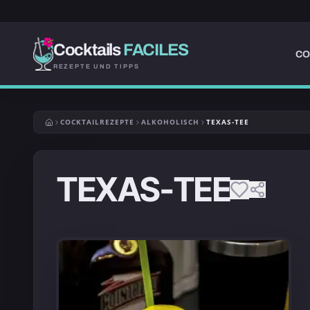
Cocktails
FACILES
CO
REZEPTE UND TIPPS
COCKTAILREZEPTE
ALKOHOLISCH
TEXAS-TEE
TEXAS-TEE