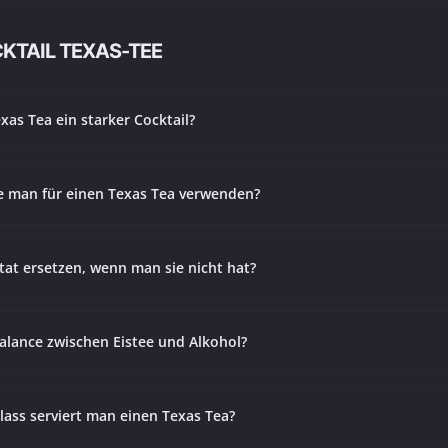
KTAIL TEXAS-TEE
exas Tea ein starker Cocktail?
te man für einen Texas Tea verwenden?
at ersetzen, wenn man sie nicht hat?
Balance zwischen Eistee und Alkohol?
ass serviert man einen Texas Tea?