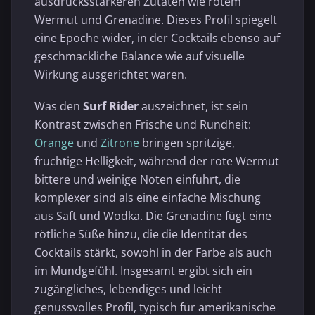
ausdrucksstärkeren Zutaten wie rotem
Wermut und Grenadine. Dieses Profil spiegelt
eine Epoche wider, in der Cocktails ebenso auf
geschmackliche Balance wie auf visuelle
Wirkung ausgerichtet waren.
Was den
Surf Rider
auszeichnet, ist sein
Kontrast zwischen Frische und Rundheit:
Orange
und
Zitrone
bringen spritzige,
fruchtige Helligkeit, während der rote Wermut
bittere und weinige Noten einführt, die
komplexer sind als eine einfache Mischung
aus Saft und Wodka. Die Grenadine fügt eine
rötliche Süße hinzu, die die Identität des
Cocktails stärkt, sowohl in der Farbe als auch
im Mundgefühl. Insgesamt ergibt sich ein
zugängliches, lebendiges und leicht
genussvolles Profil, typisch für amerikanische