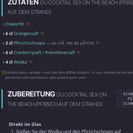
ZUTATEN
DU COCKTAIL SEX ON THE BEACH (PFIR
AUF DEM STRAND)
Eiswürfel
6 cl
Orangensaft
2 cl
Pfirsichschnaps
— ou crÃ¨me de pÃªche
6 cl
Cranberrysaft / Preiselbeersaft
4 cl
Wodka
Certains liens « acheter » sont des liens affiliés Amazon : si vous achetez via ces lie
percevons une commission, sans surcoût pour vous.
ZUBEREITUNG
DU COCKTAIL SEX ON
SCHR
FÜ
THE BEACH (PFIRSICH AUF DEM STRAND)
SCHR
Direkt im Glas
Gießen Sie den Wodka und den Pfirsichschnaps auf