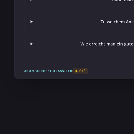
Zu welchem Anla
Wie erreicht man ein gute
#BUNT
#GROSSE KLASSIKER
☀️ ÉTÉ