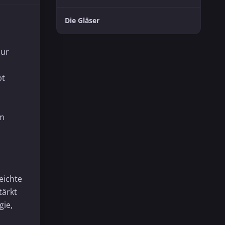
Die Gläser
zur
bt
em
eichte
tärkt
gie,