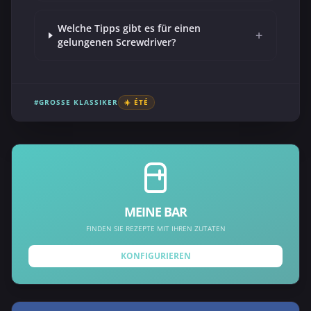
Welche Tipps gibt es für einen
+
gelungenen Screwdriver?
#GROSSE KLASSIKER
☀️ ÉTÉ
MEINE BAR
FINDEN SIE REZEPTE MIT IHREN ZUTATEN
KONFIGURIEREN