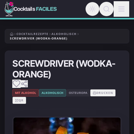
Cocktails
FACILES
COCKTAILREZEPTE
ALKOHOLISCH
SCREWDRIVER (WODKA-ORANGE)
SCREWDRIVER (WODKA-
ORANGE)
MIT ALKOHOL
ALKOHOLISCH
OSTEUROPA
DRUCKEN
QR