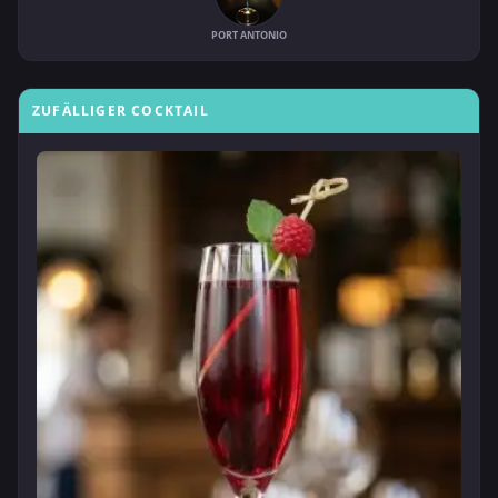
PORT ANTONIO
ZUFÄLLIGER COCKTAIL