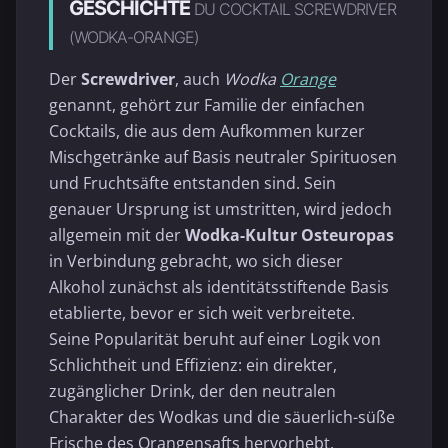
GESCHICHTE
DU COCKTAIL SCREWDRIVER
(WODKA-ORANGE)
Der
Screwdriver
, auch
Wodka
Orange
genannt, gehört zur Familie der einfachen
Cocktails, die aus dem Aufkommen kurzer
Mischgetränke auf Basis neutraler Spirituosen
und Fruchtsäfte entstanden sind. Sein
genauer Ursprung ist umstritten, wird jedoch
allgemein mit der
Wodka-Kultur Osteuropas
in Verbindung gebracht, wo sich dieser
Alkohol zunächst als identitätsstiftende Basis
etablierte, bevor er sich weit verbreitete.
Seine Popularität beruht auf einer Logik von
Schlichtheit und Effizienz: ein direkter,
zugänglicher Drink, der den neutralen
Charakter des Wodkas und die säuerlich-süße
Frische des Orangensafts hervorhebt.