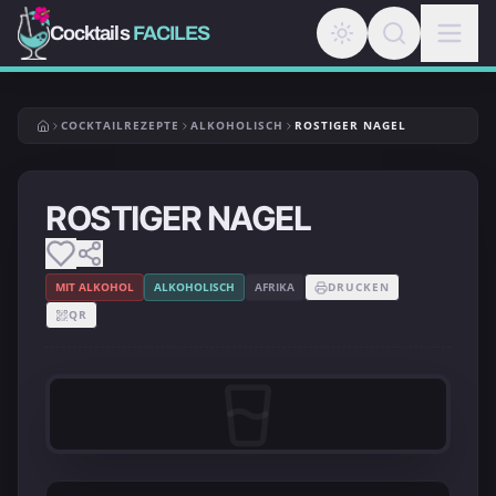
Cocktails
FACILES
COCKTAILREZEPTE
ALKOHOLISCH
ROSTIGER NAGEL
ROSTIGER NAGEL
MIT ALKOHOL
ALKOHOLISCH
AFRIKA
DRUCKEN
QR