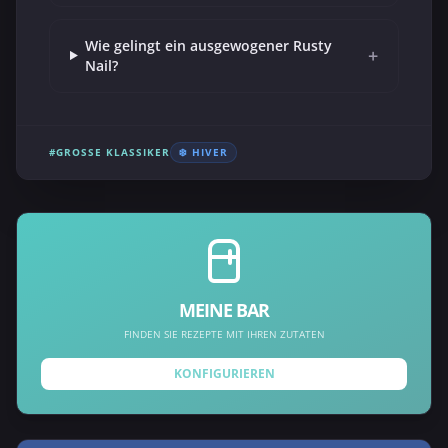
Wie gelingt ein ausgewogener Rusty
+
Nail?
#GROSSE KLASSIKER
❄️ HIVER
MEINE BAR
FINDEN SIE REZEPTE MIT IHREN ZUTATEN
KONFIGURIEREN