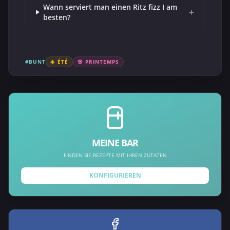
Wann serviert man einen Ritz fizz I am
+
besten?
#BUNT
☀️ ÉTÉ
🌸 PRINTEMPS
MEINE BAR
FINDEN SIE REZEPTE MIT IHREN ZUTATEN
KONFIGURIEREN