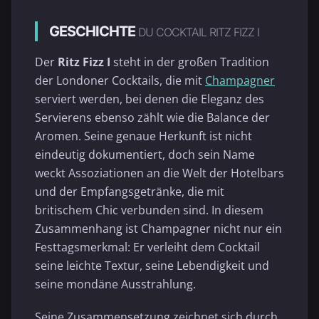
GESCHICHTE
DU COCKTAIL RITZ FIZZ I
Der
Ritz Fizz I
steht in der großen Tradition
der Londoner Cocktails, die mit
Champagner
serviert werden, bei denen die Eleganz des
Servierens ebenso zählt wie die Balance der
Aromen. Seine genaue Herkunft ist nicht
eindeutig dokumentiert, doch sein Name
weckt Assoziationen an die Welt der Hotelbars
und der Empfangsgetränke, die mit
britischem Chic verbunden sind. In diesem
Zusammenhang ist Champagner nicht nur ein
Festtagsmerkmal: Er verleiht dem Cocktail
seine leichte Textur, seine Lebendigkeit und
seine mondäne Ausstrahlung.
Seine Zusammensetzung zeichnet sich durch