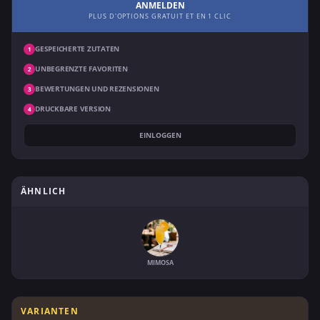
ANMELDEN
PLUS D'OPTIONS GRATUIT ET EN 1 CLIC
GESPEICHERTE ZUTATEN
1
UNBEGRENZTE FAVORITEN
2
BEWERTUNGEN UND REZENSIONEN
3
DRUCKBARE VERSION
4
EINLOGGEN
ÄHNLICH
MIMOSA
VARIANTEN