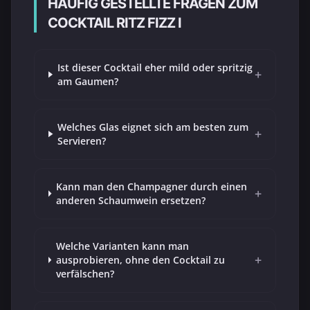
HÄUFIG GESTELLTE FRAGEN ZUM
COCKTAIL RITZ FIZZ I
Ist dieser Cocktail eher mild oder spritzig
+
am Gaumen?
Welches Glas eignet sich am besten zum
+
Servieren?
Kann man den Champagner durch einen
+
anderen Schaumwein ersetzen?
Welche Varianten kann man
+
ausprobieren, ohne den Cocktail zu
verfälschen?