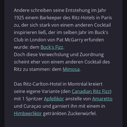
Andere schreiben seine Entstehung im Jahr
1925 einem Barkeeper des Ritz-Hotels in Paris
zu, der sich stark von einem anderen Cocktail
inspirieren ließ, der im selben Jahr im Buck's
Club in London von Pat McGarry erfunden
wurde: dem
Buck's Fizz
.
Doch diese Verwechslung und Zuordnung
scheint eher von einem anderen Cocktail des
Ritz zu stammen: dem
Mimosa
.
Das Ritz-Carlton-Hotel in Montréal kreiert
seine eigene Variante (den
Canadian Ritz Fizz
)
mit 1 Spritzer
Apfellikör
anstelle von
Amaretto
und Curaçao und garniert ihn mit einem in
Himbeerlikör
getränkten Zuckerwürfel.