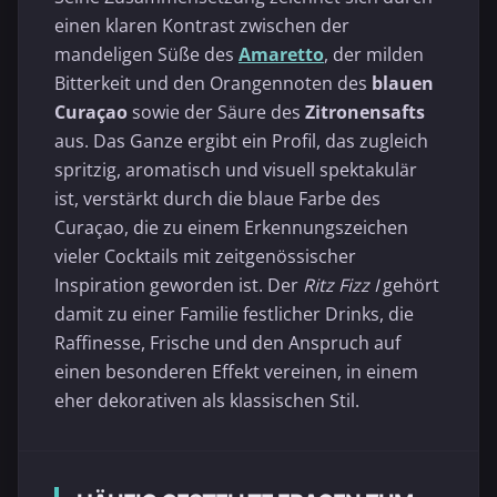
einen klaren Kontrast zwischen der
mandeligen Süße des
Amaretto
, der milden
Bitterkeit und den Orangennoten des
blauen
Curaçao
sowie der Säure des
Zitronensafts
aus. Das Ganze ergibt ein Profil, das zugleich
spritzig, aromatisch und visuell spektakulär
ist, verstärkt durch die blaue Farbe des
Curaçao, die zu einem Erkennungszeichen
vieler Cocktails mit zeitgenössischer
Inspiration geworden ist. Der
Ritz Fizz I
gehört
damit zu einer Familie festlicher Drinks, die
Raffinesse, Frische und den Anspruch auf
einen besonderen Effekt vereinen, in einem
eher dekorativen als klassischen Stil.