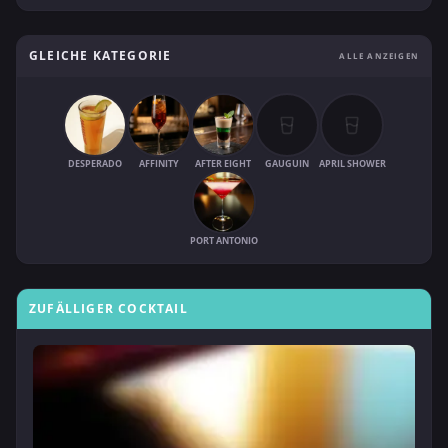
GLEICHE KATEGORIE
ALLE ANZEIGEN
DESPERADO
AFFINITY
AFTER EIGHT
GAUGUIN
APRIL SHOWER
PORT ANTONIO
ZUFÄLLIGER COCKTAIL