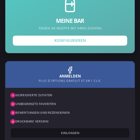
MEINE BAR
FINDEN SIE REZEPTE MIT IHREN ZUTATEN
KONFIGURIEREN
ANMELDEN
PLUS D'OPTIONS GRATUIT ET EN 1 CLIC
GESPEICHERTE ZUTATEN
1
UNBEGRENZTE FAVORITEN
2
BEWERTUNGEN UND REZENSIONEN
3
DRUCKBARE VERSION
4
EINLOGGEN