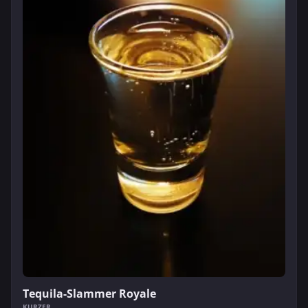
Tequila-Slammer Royale
KURZER