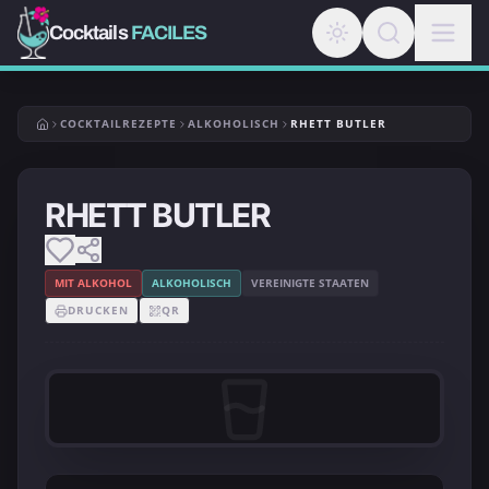
Cocktails
FACILES
COCKTAILREZEPTE
ALKOHOLISCH
RHETT BUTLER
RHETT BUTLER
MIT ALKOHOL
ALKOHOLISCH
VEREINIGTE STAATEN
DRUCKEN
QR