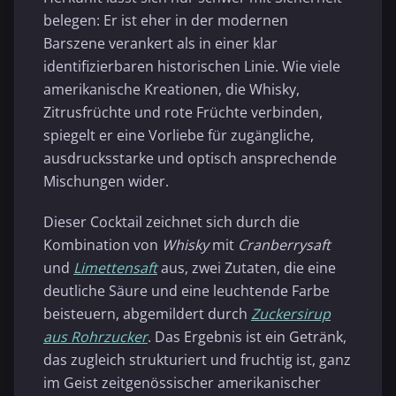
belegen: Er ist eher in der modernen
Barszene verankert als in einer klar
identifizierbaren historischen Linie. Wie viele
amerikanische Kreationen, die Whisky,
Zitrusfrüchte und rote Früchte verbinden,
spiegelt er eine Vorliebe für zugängliche,
ausdrucksstarke und optisch ansprechende
Mischungen wider.
Dieser Cocktail zeichnet sich durch die
Kombination von
Whisky
mit
Cranberrysaft
und
Limettensaft
aus, zwei Zutaten, die eine
deutliche Säure und eine leuchtende Farbe
beisteuern, abgemildert durch
Zuckersirup
aus Rohrzucker
. Das Ergebnis ist ein Getränk,
das zugleich strukturiert und fruchtig ist, ganz
im Geist zeitgenössischer amerikanischer