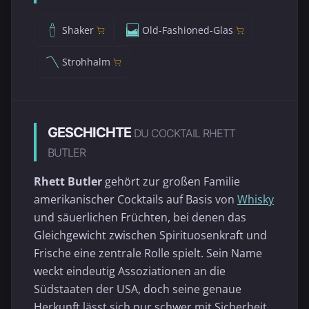
Shaker
Old-Fashioned-Glas
Strohhalm
GESCHICHTE
DU COCKTAIL RHETT
BUTLER
Rhett Butler
gehört zur großen Familie
amerikanischer Cocktails auf Basis von
Whisky
und säuerlichen Früchten, bei denen das
Gleichgewicht zwischen Spirituosenkraft und
Frische eine zentrale Rolle spielt. Sein Name
weckt eindeutig Assoziationen an die
Südstaaten der USA, doch seine genaue
Herkunft lässt sich nur schwer mit Sicherheit