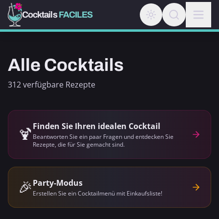
Cocktails
FACILES
Alle Cocktails
312 verfügbare Rezepte
Finden Sie Ihren idealen Cocktail
🍹
Beantworten Sie ein paar Fragen und entdecken Sie
Rezepte, die für Sie gemacht sind.
🎉
Party-Modus
Erstellen Sie ein Cocktailmenü mit Einkaufsliste!