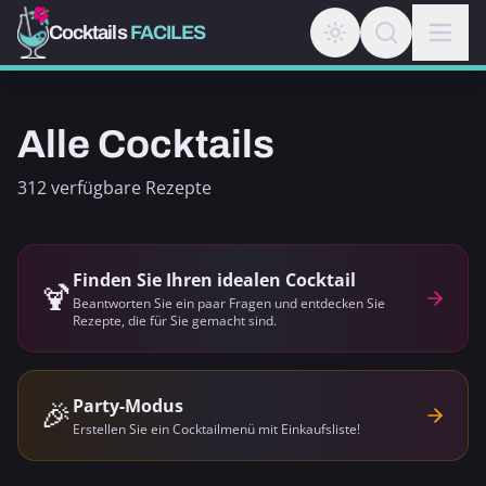
Cocktails
FACILES
Alle Cocktails
312 verfügbare Rezepte
Finden Sie Ihren idealen Cocktail
🍹
Beantworten Sie ein paar Fragen und entdecken Sie
Rezepte, die für Sie gemacht sind.
🎉
Party-Modus
Erstellen Sie ein Cocktailmenü mit Einkaufsliste!