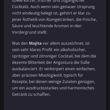
sowie kurzer, frischer und zugänglicher
Cocktails. Auch wenn sein genauer Ursprung
nicht eindeutig belegt ist, gehört er klar zu
jener Ästhetik von Rumgetränken, die Frische,
Säure und leuchtende Aromen in den
Vordergrund stellt.
Was den
Mojita
vor allem auszeichnet, ist
sein sehr klares Profil: ein alkoholischer,
spritziger und zitroniger Cocktail, bei dem die
dezente Bitterkeit der Angostura die Süße
ausbalanciert. Er verkörpert einen einfachen,
aber präzisen Mixologiestil, typisch für
Rezepte, bei denen wenige Zutaten genügen,
um ein ausdrucksstarkes und harmonisches
Getränk zu schaffen.