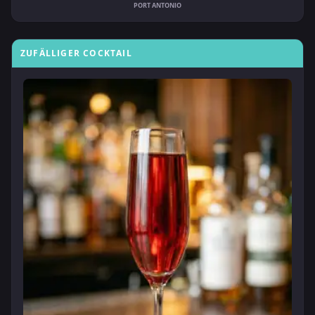
PORT ANTONIO
ZUFÄLLIGER COCKTAIL