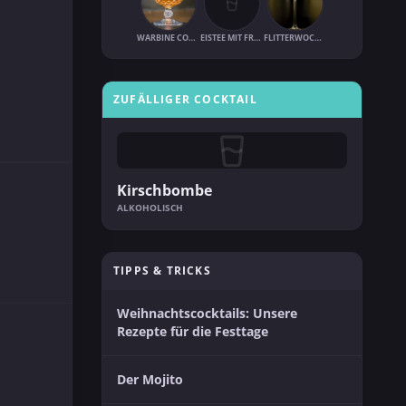
WARBINE COOLER
EISTEE MIT FRUCHTSAFT
FLITTERWOCHEN
ZUFÄLLIGER COCKTAIL
Kirschbombe
ALKOHOLISCH
TIPPS & TRICKS
Weihnachtscocktails: Unsere
Rezepte für die Festtage
Der Mojito