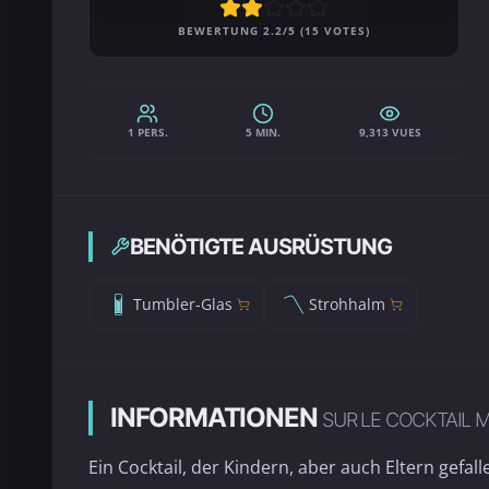
BEWERTUNG 2.2/5 (15 VOTES)
1 PERS.
5 MIN.
9,313 VUES
BENÖTIGTE AUSRÜSTUNG
Tumbler-Glas
Strohhalm
INFORMATIONEN
SUR LE COCKTAIL 
Ein Cocktail, der Kindern, aber auch Eltern gefall