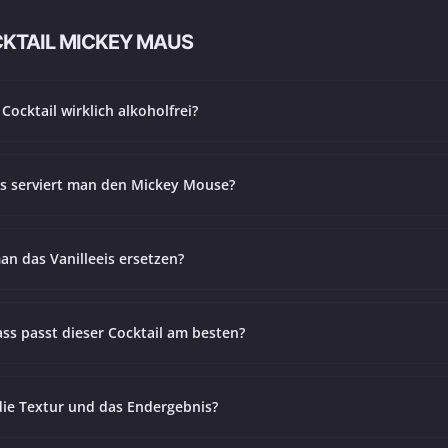
CKTAIL MICKEY MAUS
 Cocktail wirklich alkoholfrei?
as serviert man den Mickey Mouse?
n das Vanilleeis ersetzen?
ss passt dieser Cocktail am besten?
die Textur und das Endergebnis?