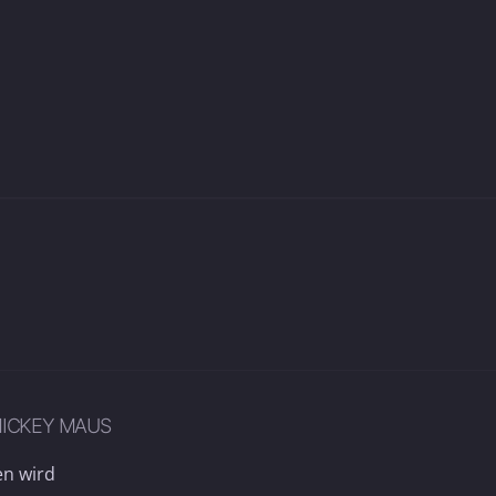
MICKEY MAUS
en wird