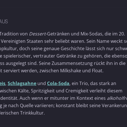
AUS
Tradition von
Dessert
-Getränken und Mix-Sodas, die im 20.
Vereinigten Staaten sehr beliebt waren. Sein Name weckt s
pkultur, doch seine genaue Geschichte lässt sich nur schw
e spielerischer, vertrauter Getränke zu gehören, die ebenso
ss ausgelegt sind. Seine Zusammensetzung rückt ihn in die
t serviert werden, zwischen Milkshake und Float.
eis
,
Schlagsahne
und
Cola-Soda
, ein Trio, das stark an
ischen Kälte, Spritzigkeit und Cremigkeit verleiht diesem
e Identität. Auch wenn er mitunter im Kontext eines
alkoholfr
 je nach Quelle variieren; konstant bleibt seine Verankerun
erischen Trinkkultur.