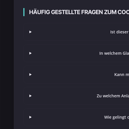
HÄUFIG GESTELLTE FRAGEN ZUM CO
Ist dieser
In welchem Gl
Kann ma
Zu welchem Anla
Wie gelingt 