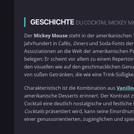
GESCHICHTE
DU COCKTAIL MICKEY M
Der
Mickey Mouse
steht in der amerikanischen 
Jahrhundert in Cafés,
Diners
und Soda-Fonts der 
Assoziationen an die Welt der amerikanischen Po
belegen: Er scheint vor allem zu einem Repertoir
den visuellen wie auf den geschmacklichen Genu
von süßen Getränken, die wie eine Trink-Süßigkei
Charakteristisch ist die Kombination aus
Vanille
amerikanische Desserts erinnert. Der Kontrast zw
Cocktail eine deutlich nostalgische und festlich
Cocktails
präsentiert wird, kann seine Einordnung
einer genussorientierten, zugänglichen und spiel