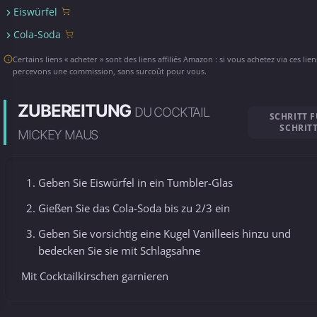
Eiswürfel
Cola-Soda
Certains liens « acheter » sont des liens affiliés Amazon : si vous achetez via ces lie
percevons une commission, sans surcoût pour vous.
ZUBEREITUNG
DU COCKTAIL
SCHRITT 
SCHRIT
MICKEY MAUS
Geben Sie Eiswürfel in ein Tumbler-Glas
Gießen Sie das Cola-Soda bis zu 2/3 ein
Geben Sie vorsichtig eine Kugel Vanilleeis hinzu und
bedecken Sie sie mit Schlagsahne
Mit Cocktailkirschen garnieren