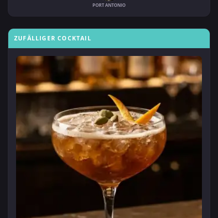
PORT ANTONIO
ZUFÄLLIGER COCKTAIL