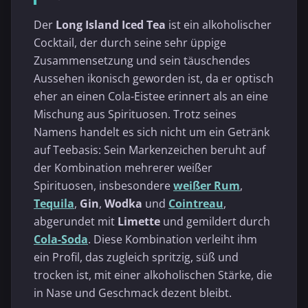
Der
Long Island Iced Tea
ist ein alkoholischer
Cocktail, der durch seine sehr üppige
Zusammensetzung und sein täuschendes
Aussehen ikonisch geworden ist, da er optisch
eher an einen Cola-Eistee erinnert als an eine
Mischung aus Spirituosen. Trotz seines
Namens handelt es sich nicht um ein Getränk
auf Teebasis: Sein Markenzeichen beruht auf
der Kombination mehrerer weißer
Spirituosen, insbesondere
weißer Rum
,
Tequila
,
Gin
,
Wodka
und
Cointreau
,
abgerundet mit
Limette
und gemildert durch
Cola-Soda
. Diese Kombination verleiht ihm
ein Profil, das zugleich spritzig, süß und
trocken ist, mit einer alkoholischen Stärke, die
in Nase und Geschmack dezent bleibt.