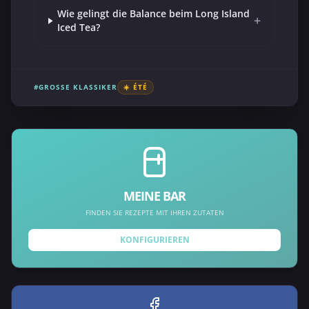
Wie gelingt die Balance beim Long Island
+
Iced Tea?
#GROSSE KLASSIKER
☀️ ÉTÉ
MEINE BAR
FINDEN SIE REZEPTE MIT IHREN ZUTATEN
KONFIGURIEREN