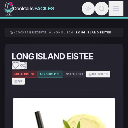
Cocktails
FACILES
COCKTAILREZEPTE
ALKOHOLISCH
LONG ISLAND EISTEE
LONG ISLAND EISTEE
MIT ALKOHOL
ALKOHOLISCH
OSTEUROPA
DRUCKEN
QR