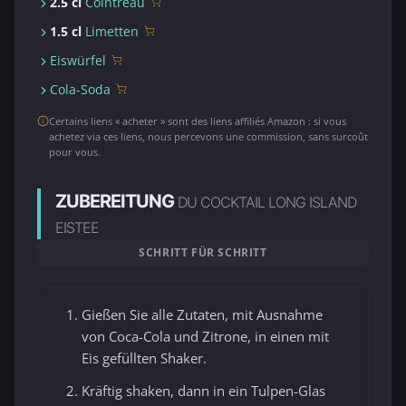
2.5 cl
Cointreau
1.5 cl
Limetten
Eiswürfel
Cola-Soda
Certains liens « acheter » sont des liens affiliés Amazon : si vous
achetez via ces liens, nous percevons une commission, sans surcoût
pour vous.
ZUBEREITUNG
DU COCKTAIL LONG ISLAND
EISTEE
SCHRITT FÜR SCHRITT
Gießen Sie alle Zutaten, mit Ausnahme
von Coca-Cola und Zitrone, in einen mit
Eis gefüllten Shaker.
Kräftig shaken, dann in ein Tulpen-Glas