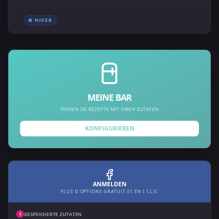
❄️ HIVER
MEINE BAR
FINDEN SIE REZEPTE MIT IHREN ZUTATEN
KONFIGURIEREN
ANMELDEN
PLUS D'OPTIONS GRATUIT ET EN 1 CLIC
GESPEICHERTE ZUTATEN
1