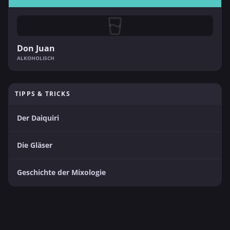
Don Juan
ALKOHOLISCH
TIPPS & TRICKS
Der Daiquiri
Die Gläser
Geschichte der Mixologie