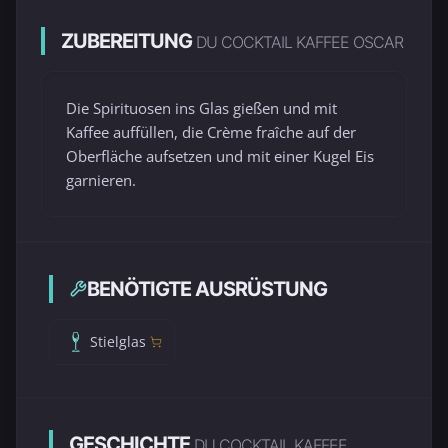
ZUBEREITUNG
DU COCKTAIL KAFFEE OSCAR
Die Spirituosen ins Glas gießen und mit
Kaffee auffüllen, die Crème fraîche auf der
Oberfläche aufsetzen und mit einer Kugel Eis
garnieren.
BENÖTIGTE AUSRÜSTUNG
Stielglas
GESCHICHTE
DU COCKTAIL KAFFEE