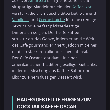
aus: Der
Amaretto
bringt eine süße, leicht
sirupartige Mandelnote ein, der
Kaffeelikör
verstärkt die aromatische Bitterkeit, während
Vanilleeis
und
Crème fraîche
für eine cremige
Textur und eine fast pâtisserieartige
Dimension sorgen. Der heiße Kaffee
strukturiert das Ganze, indem er an die Welt
des Café gourmand erinnert, jedoch mit einer
deutlich stärkeren alkoholischen Intensität.
Der Café Oscar steht damit in einer
amerikanischen Tradition geselliger Getränke,
in der die Mischung aus Kaffee, Sahne und
Likör zu einem flüssigen Dessert wird.
HÄUFIG GESTELLTE FRAGEN ZUM
COCKTAIL KAFFEE OSCAR