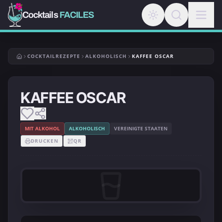
Cocktails
FACILES
COCKTAILREZEPTE
ALKOHOLISCH
KAFFEE OSCAR
KAFFEE OSCAR
MIT ALKOHOL
ALKOHOLISCH
VEREINIGTE STAATEN
DRUCKEN
QR