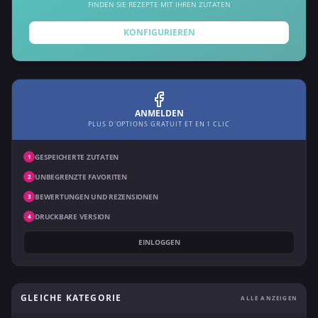
FINDEN SIE REZEPTE MIT IHREN ZUTATEN
KONFIGURIEREN
ANMELDEN
PLUS D'OPTIONS GRATUIT ET EN 1 CLIC
GESPEICHERTE ZUTATEN
1
UNBEGRENZTE FAVORITEN
2
BEWERTUNGEN UND REZENSIONEN
3
DRUCKBARE VERSION
4
EINLOGGEN
GLEICHE KATEGORIE
ALLE ANZEIGEN