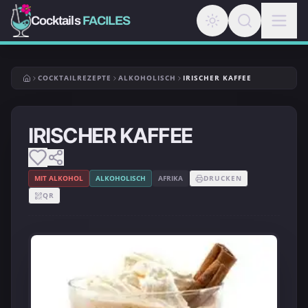
Cocktails
FACILES
COCKTAILREZEPTE
ALKOHOLISCH
IRISCHER KAFFEE
IRISCHER KAFFEE
MIT ALKOHOL
ALKOHOLISCH
AFRIKA
DRUCKEN
QR