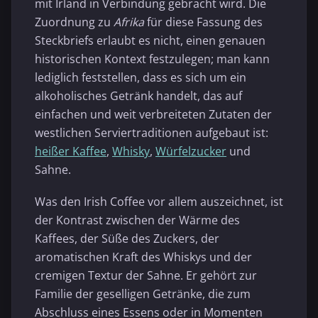
mit Irland in Verbindung gebracht wird. Die
Zuordnung zu
Afrika
für diese Fassung des
Steckbriefs erlaubt es nicht, einen genauen
historischen Kontext festzulegen; man kann
lediglich feststellen, dass es sich um ein
alkoholisches Getränk handelt, das auf
einfachen und weit verbreiteten Zutaten der
westlichen Serviertraditionen aufgebaut ist:
heißer Kaffee
,
Whisky
,
Würfelzucker
und
Sahne.
Was den Irish Coffee vor allem auszeichnet, ist
der Kontrast zwischen der Wärme des
Kaffees, der Süße des Zuckers, der
aromatischen Kraft des Whiskys und der
cremigen Textur der Sahne. Er gehört zur
Familie der geselligen Getränke, die zum
Abschluss eines Essens oder in Momenten