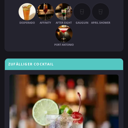
DESPERADO
AFFINITY
AFTER EIGHT
GAUGUIN
APRIL SHOWER
PORT ANTONIO
ZUFÄLLIGER COCKTAIL