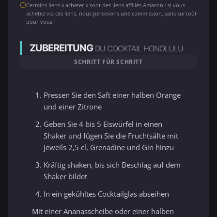
Certains liens « acheter » sont des liens affiliés Amazon : si vous
achetez via ces liens, nous percevons une commission, sans surcoût
pour vous.
ZUBEREITUNG
DU COCKTAIL HONOLULU
SCHRITT FÜR SCHRITT
Pressen Sie den Saft einer halben Orange
und einer Zitrone
Geben Sie 4 bis 5 Eiswürfel in einen
Shaker und fügen Sie die Fruchtsäfte mit
jeweils 2,5 cl, Grenadine und Gin hinzu
Kräftig shaken, bis sich Beschlag auf dem
Shaker bildet
In ein gekühltes Cocktailglas abseihen
Mit einer Ananasscheibe oder einer halben