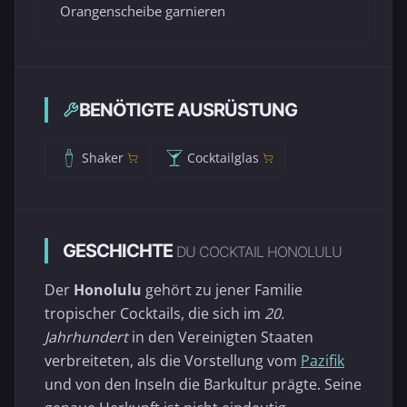
Orangenscheibe garnieren
BENÖTIGTE AUSRÜSTUNG
Shaker
Cocktailglas
GESCHICHTE
DU COCKTAIL HONOLULU
Der
Honolulu
gehört zu jener Familie
tropischer Cocktails, die sich im
20.
Jahrhundert
in den Vereinigten Staaten
verbreiteten, als die Vorstellung vom
Pazifik
und von den Inseln die Barkultur prägte. Seine