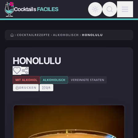
Cocktails
FACILES
COCKTAILREZEPTE
ALKOHOLISCH
HONOLULU
HONOLULU
MIT ALKOHOL
ALKOHOLISCH
VEREINIGTE STAATEN
DRUCKEN
QR