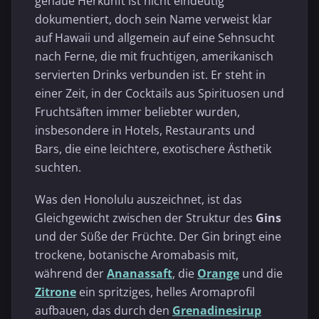
genaue Herkunft ist nicht eindeutig
dokumentiert, doch sein Name verweist klar
auf Hawaii und allgemein auf eine Sehnsucht
nach Ferne, die mit fruchtigen, amerikanisch
servierten Drinks verbunden ist. Er steht in
einer Zeit, in der Cocktails aus Spirituosen und
Fruchtsäften immer beliebter wurden,
insbesondere in Hotels, Restaurants und
Bars, die eine leichtere, exotischere Ästhetik
suchten.
Was den Honolulu auszeichnet, ist das
Gleichgewicht zwischen der Struktur des
Gins
und der Süße der Früchte. Der Gin bringt eine
trockene, botanische Aromabasis mit,
während der
Ananassaft
, die
Orange
und die
Zitrone
ein spritziges, helles Aromaprofil
aufbauen, das durch den
Grenadinesirup