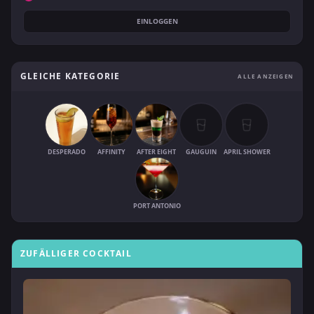
EINLOGGEN
GLEICHE KATEGORIE
ALLE ANZEIGEN
DESPERADO
AFFINITY
AFTER EIGHT
GAUGUIN
APRIL SHOWER
PORT ANTONIO
ZUFÄLLIGER COCKTAIL