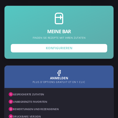
MEINE BAR
FINDEN SIE REZEPTE MIT IHREN ZUTATEN
KONFIGURIEREN
ANMELDEN
PLUS D'OPTIONS GRATUIT ET EN 1 CLIC
GESPEICHERTE ZUTATEN
1
UNBEGRENZTE FAVORITEN
2
BEWERTUNGEN UND REZENSIONEN
3
DRUCKBARE VERSION
4