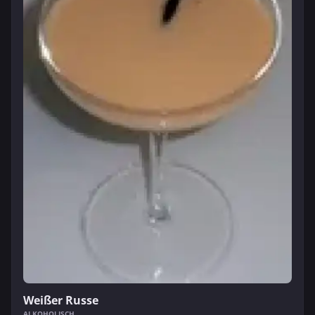
Weißer Russe
ALKOHOLISCH