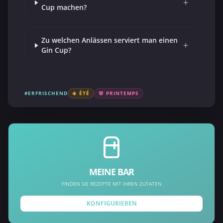
+
Cup machen?
Zu welchen Anlässen serviert man einen
+
Gin Cup?
#ERFRISCHEND
☀️ ÉTÉ
🌸 PRINTEMPS
MEINE BAR
FINDEN SIE REZEPTE MIT IHREN ZUTATEN
KONFIGURIEREN