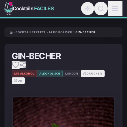
Cocktails
FACILES
COCKTAILREZEPTE
ALKOHOLISCH
GIN-BECHER
GIN-BECHER
MIT ALKOHOL
ALKOHOLISCH
LONDON
DRUCKEN
QR