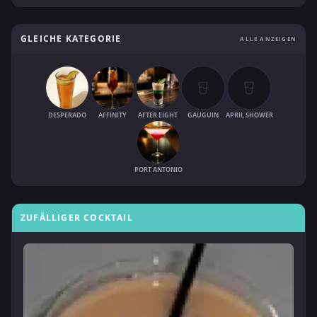
GLEICHE KATEGORIE
ALLE ANZEIGEN
DESPERADO
AFFINITY
AFTER EIGHT
GAUGUIN
APRIL SHOWER
PORT ANTONIO
ZUFÄLLIGER COCKTAIL