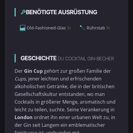
BENÖTIGTE AUSRÜSTUNG
Old-Fashioned-Glas
Rührstab
GESCHICHTE
DU COCKTAIL GIN-BECHER
Der
Gin Cup
gehört zur großen Familie der
Cups
, jener leichten und erfrischenden
alkoholischen Getränke, die in der britischen
Gesellschaftskultur entstanden, wo man
Cocktails in größerer Menge, aromatisch und
leicht zu teilen, suchte. Seine Verankerung in
London
ordnet ihn einer urbanen Welt zu, in
der Gin seit Langem ein emblematischer
Spirituose ist, verbunden mit