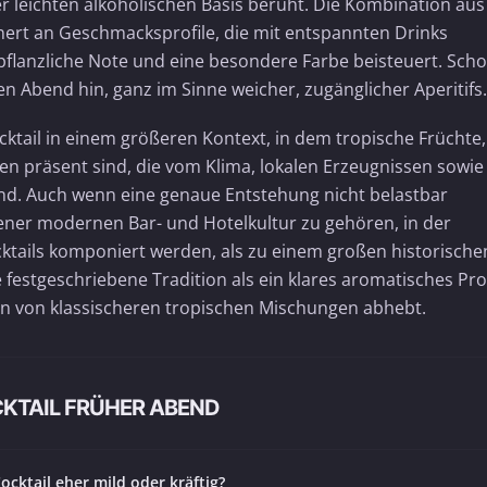
r leichten alkoholischen Basis beruht. Die Kombination aus
nert an Geschmacksprofile, die mit entspannten Drinks
pflanzliche Note und eine besondere Farbe beisteuert. Sch
Abend hin, ganz im Sinne weicher, zugänglicher Aperitifs.
cktail in einem größeren Kontext, in dem tropische Früchte,
ren präsent sind, die vom Klima, lokalen Erzeugnissen sowie
ind. Auch wenn eine genaue Entstehung nicht belastbar
ener modernen Bar- und Hotelkultur zu gehören, in der
cktails komponiert werden, als zu einem großen historische
e festgeschriebene Tradition als ein klares aromatisches Prof
 ihn von klassischeren tropischen Mischungen abhebt.
CKTAIL FRÜHER ABEND
Cocktail eher mild oder kräftig?