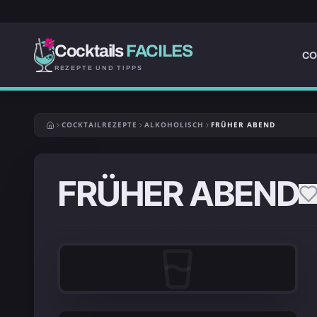
Cocktails
FACILES
CO
REZEPTE UND TIPPS
COCKTAILREZEPTE
ALKOHOLISCH
FRÜHER ABEND
FRÜHER ABEND