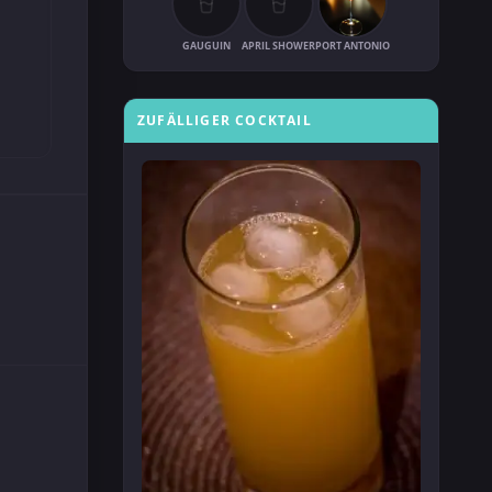
GAUGUIN
APRIL SHOWER
PORT ANTONIO
ZUFÄLLIGER COCKTAIL