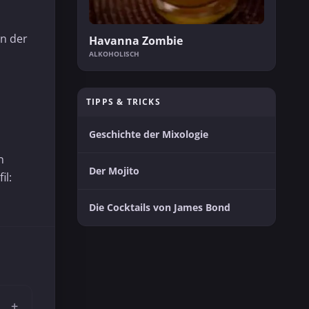
on der
Havanna Zombie
ALKOHOLISCH
TIPPS & TRICKS
Geschichte der Mixologie
n
Der Mojito
il:
Die Cocktails von James Bond
+