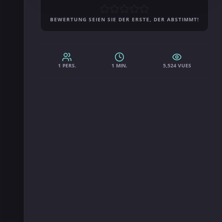
BEWERTUNG SEIEN SIE DER ERSTE, DER ABSTIMMT!
1 PERS.
1 MIN.
5,524 VUES