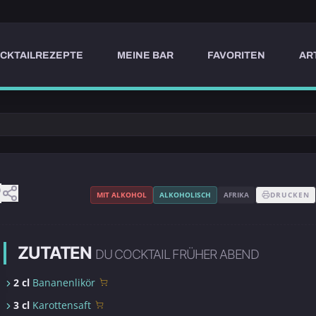
CKTAILREZEPTE
MEINE BAR
FAVORITEN
AR
MIT ALKOHOL
ALKOHOLISCH
AFRIKA
DRUCKEN
ZUTATEN
DU COCKTAIL FRÜHER ABEND
2 cl
Bananenlikör
3 cl
Karottensaft