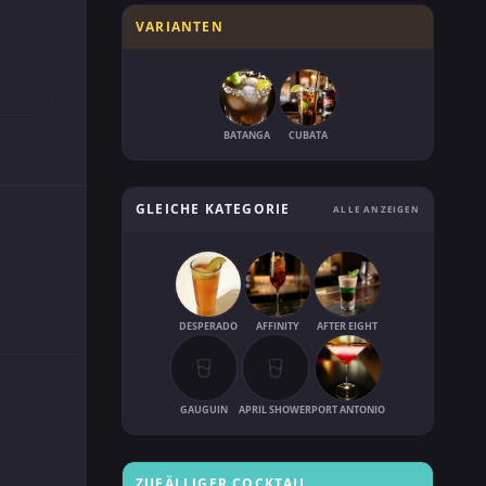
VARIANTEN
BATANGA
CUBATA
GLEICHE KATEGORIE
ALLE ANZEIGEN
DESPERADO
AFFINITY
AFTER EIGHT
GAUGUIN
APRIL SHOWER
PORT ANTONIO
ZUFÄLLIGER COCKTAIL