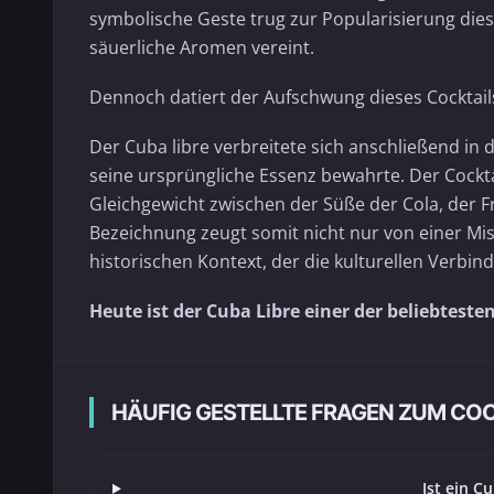
symbolische Geste trug zur Popularisierung dies
säuerliche Aromen vereint.
Dennoch datiert der Aufschwung dieses Cocktails
Der Cuba libre verbreitete sich anschließend in 
seine ursprüngliche Essenz bewahrte. Der Cocktail
Gleichgewicht zwischen der Süße der Cola, der 
Bezeichnung zeugt somit nicht nur von einer M
historischen Kontext, der die kulturellen Verbi
Heute ist der Cuba Libre einer der beliebteste
HÄUFIG GESTELLTE FRAGEN ZUM COC
Ist ein C