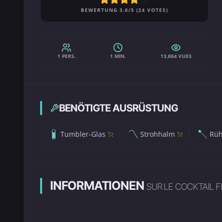
BEWERTUNG 3.6/5 (24 VOTES)
1 PERS.
1 MIN.
13,864 VUES
BENÖTIGTE AUSRÜSTUNG
Tumbler-Glas
Strohhalm
Rüh
INFORMATIONEN
SUR LE COCKTAIL F