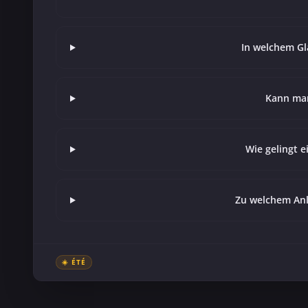
In welchem Gl
Kann ma
Wie gelingt 
Zu welchem Anl
☀️ ÉTÉ