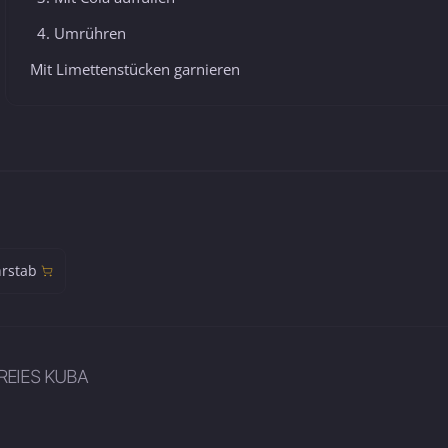
Umrühren
Mit Limettenstücken garnieren
rstab
REIES KUBA