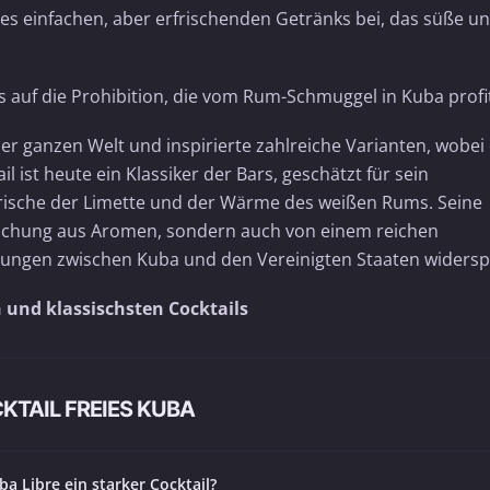
es einfachen, aber erfrischenden Getränks bei, das süße u
 auf die Prohibition, die vom Rum-Schmuggel in Kuba profi
der ganzen Welt und inspirierte zahlreiche Varianten, wobei 
 ist heute ein Klassiker der Bars, geschätzt für sein
Frische der Limette und der Wärme des weißen Rums. Seine
ischung aus Aromen, sondern auch von einem reichen
ndungen zwischen Kuba und den Vereinigten Staaten widerspi
n und klassischsten Cocktails
KTAIL FREIES KUBA
uba Libre ein starker Cocktail?