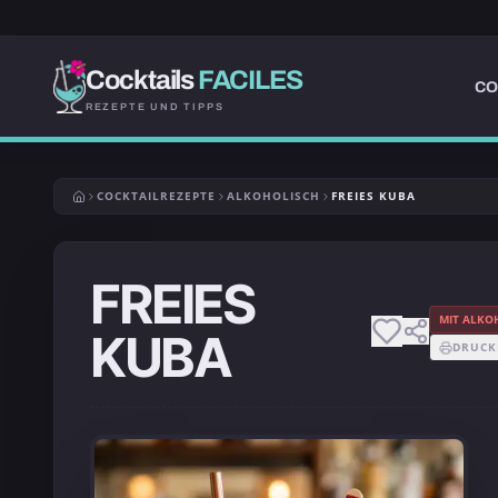
Cocktails
FACILES
CO
REZEPTE UND TIPPS
COCKTAILREZEPTE
ALKOHOLISCH
FREIES KUBA
FREIES
MIT ALKO
KUBA
DRUCK