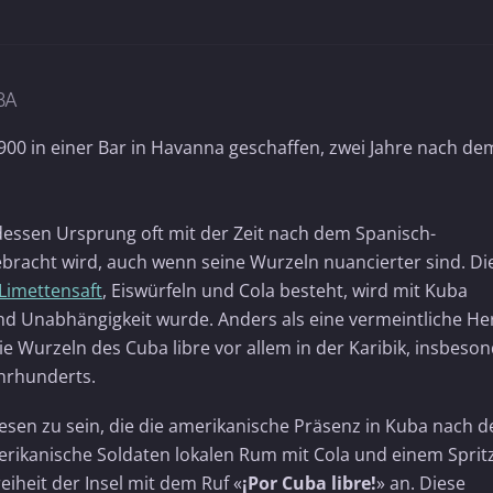
BA
00 in einer Bar in Havanna geschaffen, zwei Jahre nach de
 dessen Ursprung oft mit der Zeit nach dem Spanisch-
bracht wird, auch wenn seine Wurzeln nuancierter sind. Di
Limettensaft
, Eiswürfeln und Cola besteht, wird mit Kuba
 und Unabhängigkeit wurde. Anders als eine vermeintliche He
e Wurzeln des Cuba libre vor allem in der Karibik, insbeso
ahrhunderts.
esen zu sein, die die amerikanische Präsenz in Kuba nach 
erikanische Soldaten lokalen Rum mit Cola und einem Sprit
iheit der Insel mit dem Ruf «
¡Por Cuba libre!
» an. Diese