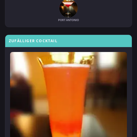
PORT ANTONIO
ZUFÄLLIGER COCKTAIL