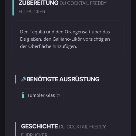
ZUBEREITUNG
DU COCKTAIL FREDDY
FUDPUCKER
Den Tequila und den Orangensaft über das
Eis gießen, den Galliano-Likör vorsichtig an
der Oberfläche hinzufügen.
BENÖTIGTE AUSRÜSTUNG
Tumbler-Glas
GESCHICHTE
DU COCKTAIL FREDDY
FUDPUCKER