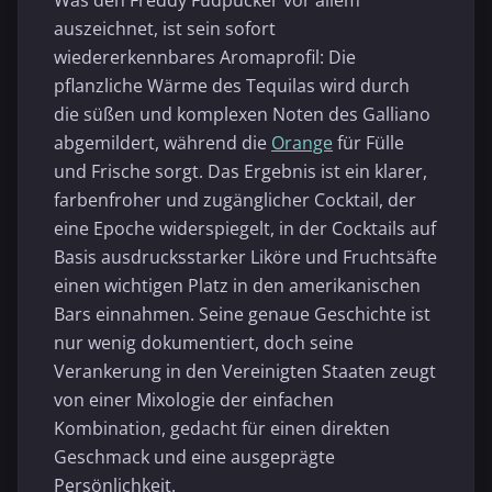
Was den Freddy Fudpucker vor allem
auszeichnet, ist sein sofort
wiedererkennbares Aromaprofil: Die
pflanzliche Wärme des Tequilas wird durch
die süßen und komplexen Noten des Galliano
abgemildert, während die
Orange
für Fülle
und Frische sorgt. Das Ergebnis ist ein klarer,
farbenfroher und zugänglicher Cocktail, der
eine Epoche widerspiegelt, in der Cocktails auf
Basis ausdrucksstarker Liköre und Fruchtsäfte
einen wichtigen Platz in den amerikanischen
Bars einnahmen. Seine genaue Geschichte ist
nur wenig dokumentiert, doch seine
Verankerung in den Vereinigten Staaten zeugt
von einer Mixologie der einfachen
Kombination, gedacht für einen direkten
Geschmack und eine ausgeprägte
Persönlichkeit.