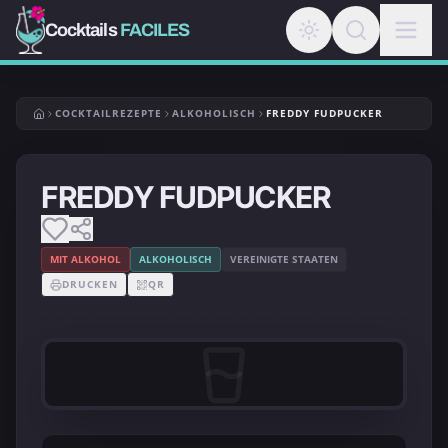
Cocktails
FACILES
COCKTAILREZEPTE
ALKOHOLISCH
FREDDY FUDPUCKER
FREDDY FUDPUCKER
MIT ALKOHOL
ALKOHOLISCH
VEREINIGTE STAATEN
DRUCKEN
QR