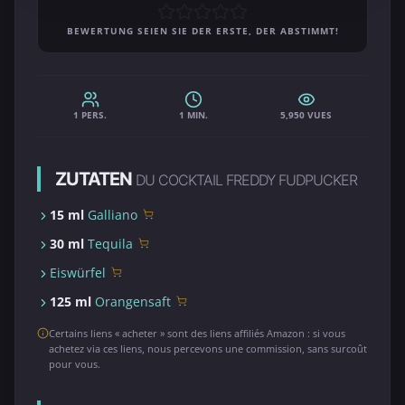
BEWERTUNG SEIEN SIE DER ERSTE, DER ABSTIMMT!
1 PERS.
1 MIN.
5,950 VUES
ZUTATEN
DU COCKTAIL FREDDY FUDPUCKER
15 ml
Galliano
30 ml
Tequila
Eiswürfel
125 ml
Orangensaft
Certains liens « acheter » sont des liens affiliés Amazon : si vous
achetez via ces liens, nous percevons une commission, sans surcoût
pour vous.