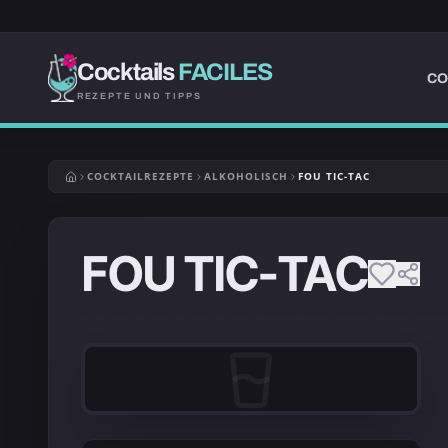
Cocktails
FACILES
CO
REZEPTE UND TIPPS
COCKTAILREZEPTE
ALKOHOLISCH
FOU TIC-TAC
FOU TIC-TAC