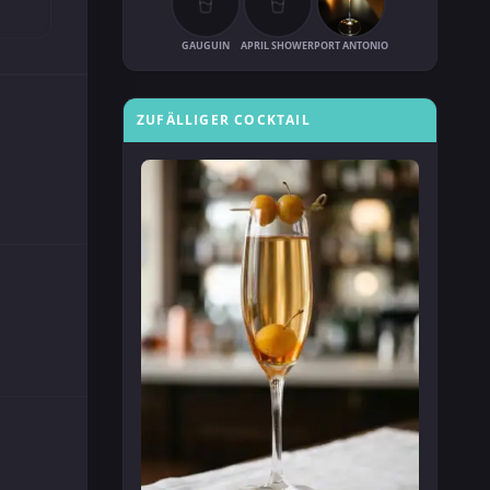
GAUGUIN
APRIL SHOWER
PORT ANTONIO
ZUFÄLLIGER COCKTAIL