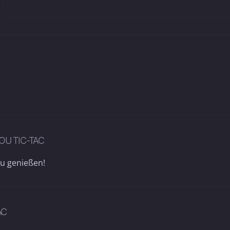
OU TIC-TAC
zu genießen!
AC