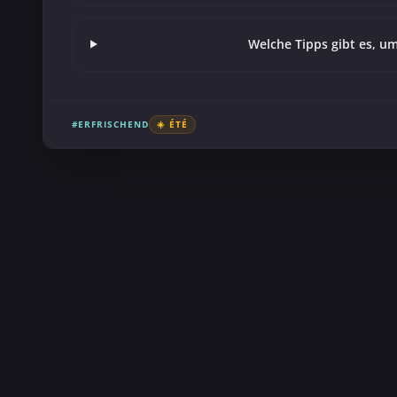
Welche Tipps gibt es, u
#ERFRISCHEND
☀️ ÉTÉ