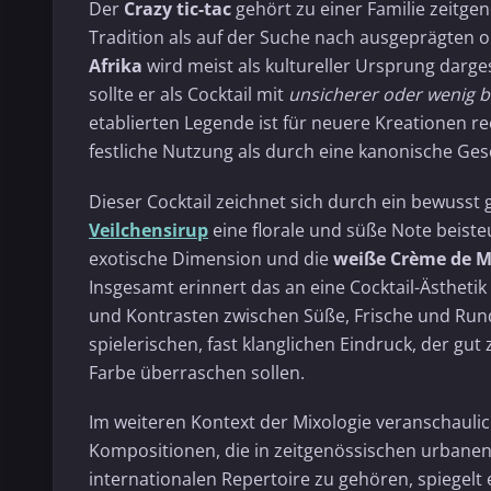
Der
Crazy tic-tac
gehört zu einer Familie zeitgen
Tradition als auf der Suche nach ausgeprägten 
Afrika
wird meist als kultureller Ursprung darges
sollte er als Cocktail mit
unsicherer oder wenig b
etablierten Legende ist für neuere Kreationen r
festliche Nutzung als durch eine kanonische Ges
Dieser Cocktail zeichnet sich durch ein bewusst
Veilchensirup
eine florale und süße Note beiste
exotische Dimension und die
weiße Crème de 
Insgesamt erinnert das an eine Cocktail-Ästhet
und Kontrasten zwischen Süße, Frische und Rund
spielerischen, fast klanglichen Eindruck, der g
Farbe überraschen sollen.
Im weiteren Kontext der Mixologie veranschauli
Kompositionen, die in zeitgenössischen urbanen 
internationalen Repertoire zu gehören, spiegelt 