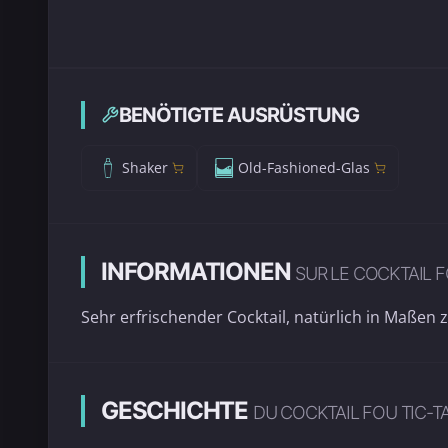
BENÖTIGTE AUSRÜSTUNG
Shaker
Old-Fashioned-Glas
INFORMATIONEN
SUR LE COCKTAIL F
Sehr erfrischender Cocktail, natürlich in Maßen 
GESCHICHTE
DU COCKTAIL FOU TIC-T