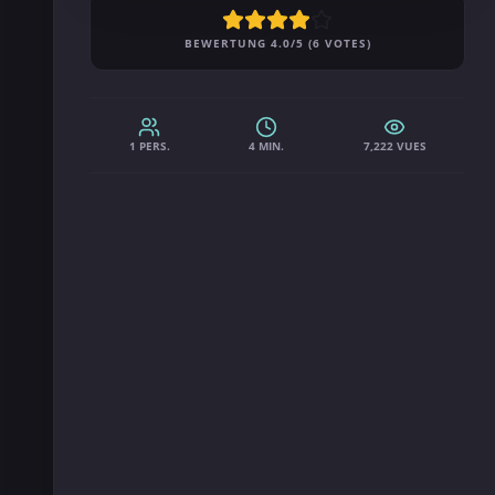
BEWERTUNG 4.0/5 (6 VOTES)
1 PERS.
4 MIN.
7,222 VUES