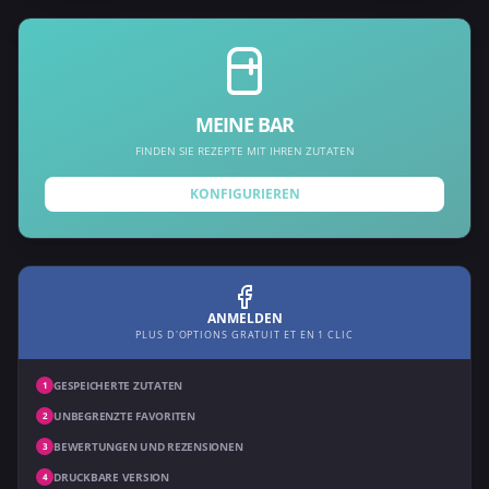
MEINE BAR
FINDEN SIE REZEPTE MIT IHREN ZUTATEN
KONFIGURIEREN
ANMELDEN
PLUS D'OPTIONS GRATUIT ET EN 1 CLIC
GESPEICHERTE ZUTATEN
1
UNBEGRENZTE FAVORITEN
2
BEWERTUNGEN UND REZENSIONEN
3
DRUCKBARE VERSION
4