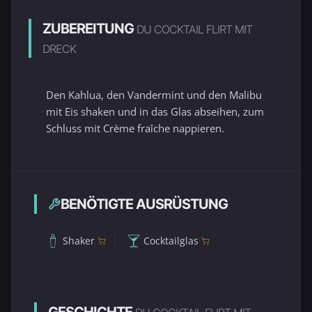
ZUBEREITUNG
DU COCKTAIL FLIRT MIT
DRECK
Den Kahlua, den Vandermint und den Malibu
mit Eis shaken und in das Glas abseihen, zum
Schluss mit Crème fraîche nappieren.
BENÖTIGTE AUSRÜSTUNG
Shaker
Cocktailglas