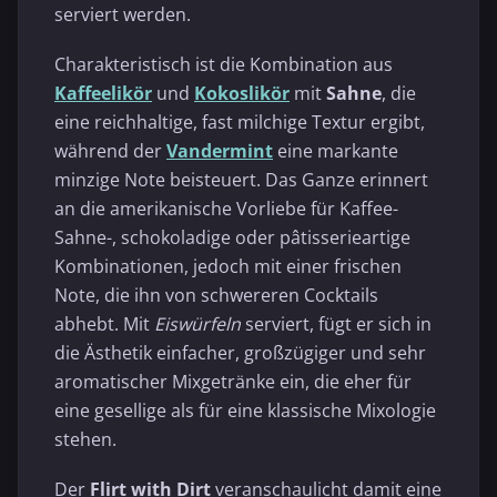
serviert werden.
Charakteristisch ist die Kombination aus
Kaffeelikör
und
Kokoslikör
mit
Sahne
, die
eine reichhaltige, fast milchige Textur ergibt,
während der
Vandermint
eine markante
minzige Note beisteuert. Das Ganze erinnert
an die amerikanische Vorliebe für Kaffee-
Sahne-, schokoladige oder pâtisserieartige
Kombinationen, jedoch mit einer frischen
Note, die ihn von schwereren Cocktails
abhebt. Mit
Eiswürfeln
serviert, fügt er sich in
die Ästhetik einfacher, großzügiger und sehr
aromatischer Mixgetränke ein, die eher für
eine gesellige als für eine klassische Mixologie
stehen.
Der
Flirt with Dirt
veranschaulicht damit eine