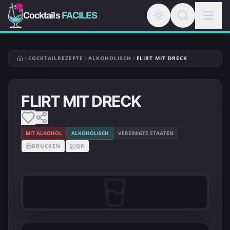
Cocktails
FACILES
COCKTAILREZEPTE
ALKOHOLISCH
FLIRT MIT DRECK
FLIRT MIT DRECK
MIT ALKOHOL
ALKOHOLISCH
VEREINIGTE STAATEN
DRUCKEN
QR