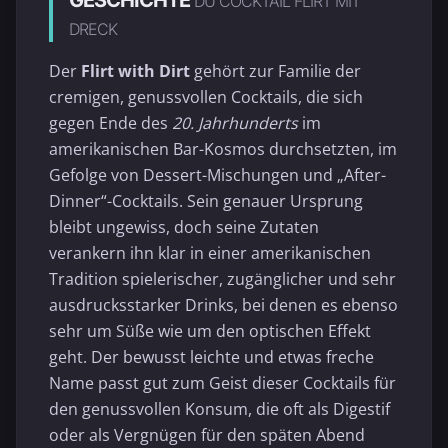
GESCHICHTE
DU COCKTAIL FLIRT MIT
DRECK
Der
Flirt with Dirt
gehört zur Familie der
cremigen, genussvollen Cocktails, die sich
gegen Ende des
20. Jahrhunderts
im
amerikanischen Bar-Kosmos durchsetzten, im
Gefolge von Dessert-Mischungen und „After-
Dinner“-Cocktails. Sein genauer Ursprung
bleibt ungewiss, doch seine Zutaten
verankern ihn klar in einer amerikanischen
Tradition spielerischer, zugänglicher und sehr
ausdrucksstarker Drinks, bei denen es ebenso
sehr um Süße wie um den optischen Effekt
geht. Der bewusst leichte und etwas freche
Name passt gut zum Geist dieser Cocktails für
den genussvollen Konsum, die oft als Digestif
oder als Vergnügen für den späten Abend