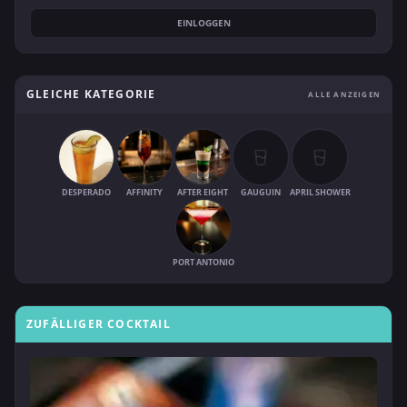
EINLOGGEN
GLEICHE KATEGORIE
ALLE ANZEIGEN
DESPERADO
AFFINITY
AFTER EIGHT
GAUGUIN
APRIL SHOWER
PORT ANTONIO
ZUFÄLLIGER COCKTAIL