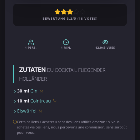
BEWERTUNG 3.2/5 (18 VOTES)
1 PERS.
1 MIN.
12,045 VUES
ZUTATEN
DU COCKTAIL FLIEGENDER
HOLLÄNDER
30 ml
Gin
10 ml
Cointreau
Eiswürfel
Certains liens « acheter » sont des liens affiliés Amazon : si vous
achetez via ces liens, nous percevons une commission, sans surcoût
pour vous.