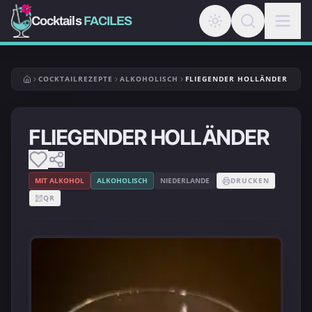
Cocktails
FACILES
COCKTAILREZEPTE
ALKOHOLISCH
FLIEGENDER HOLLÄNDER
FLIEGENDER HOLLÄNDER
MIT ALKOHOL
ALKOHOLISCH
NIEDERLANDE
DRUCKEN
QR