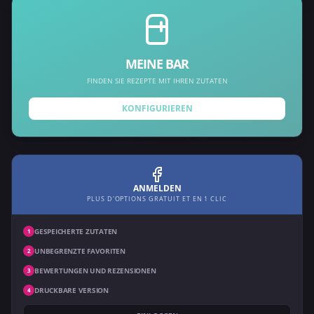
MEINE BAR
FINDEN SIE REZEPTE MIT IHREN ZUTATEN
KONFIGURIEREN
ANMELDEN
PLUS D'OPTIONS GRATUIT ET EN 1 CLIC
GESPEICHERTE ZUTATEN
1
UNBEGRENZTE FAVORITEN
2
BEWERTUNGEN UND REZENSIONEN
3
DRUCKBARE VERSION
4