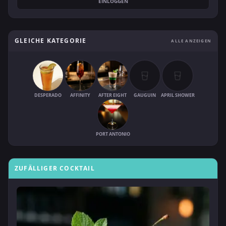
EINLOGGEN
GLEICHE KATEGORIE
ALLE ANZEIGEN
DESPERADO
AFFINITY
AFTER EIGHT
GAUGUIN
APRIL SHOWER
PORT ANTONIO
ZUFÄLLIGER COCKTAIL