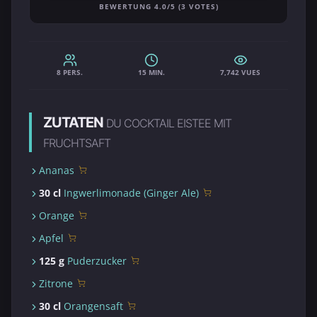
BEWERTUNG 4.0/5 (3 VOTES)
8 PERS.
15 MIN.
7,742 VUES
ZUTATEN
DU COCKTAIL EISTEE MIT
FRUCHTSAFT
Ananas
30 cl
Ingwerlimonade (Ginger Ale)
Orange
Apfel
125 g
Puderzucker
Zitrone
30 cl
Orangensaft