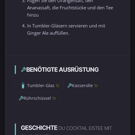
Fügen Sie den Orangensaft, den
Ananassaft, die Fruchtstücke und den Tee
hinzu
In Tumbler-Gläsern servieren und mit
Ginger Ale auffüllen.
BENÖTIGTE AUSRÜSTUNG
Tumbler-Glas
Kasserolle
Rührschüssel
GESCHICHTE
DU COCKTAIL EISTEE MIT