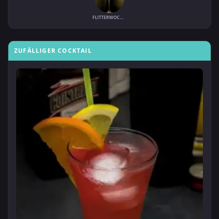
FLITTERWOCHEN
ZUFÄLLIGER COCKTAIL