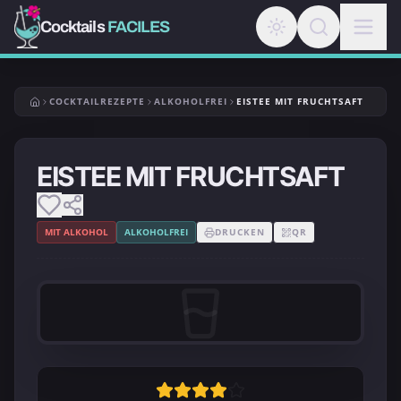
Cocktails
FACILES
COCKTAILREZEPTE
ALKOHOLFREI
EISTEE MIT FRUCHTSAFT
EISTEE MIT FRUCHTSAFT
MIT ALKOHOL
ALKOHOLFREI
DRUCKEN
QR