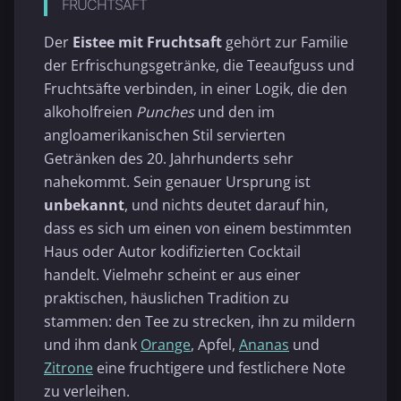
FRUCHTSAFT
Der
Eistee mit Fruchtsaft
gehört zur Familie
der Erfrischungsgetränke, die Teeaufguss und
Fruchtsäfte verbinden, in einer Logik, die den
alkoholfreien
Punches
und den im
angloamerikanischen Stil servierten
Getränken des 20. Jahrhunderts sehr
nahekommt. Sein genauer Ursprung ist
unbekannt
, und nichts deutet darauf hin,
dass es sich um einen von einem bestimmten
Haus oder Autor kodifizierten Cocktail
handelt. Vielmehr scheint er aus einer
praktischen, häuslichen Tradition zu
stammen: den Tee zu strecken, ihn zu mildern
und ihm dank
Orange
, Apfel,
Ananas
und
Zitrone
eine fruchtigere und festlichere Note
zu verleihen.