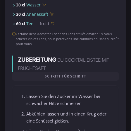
30 cl
Wasser
30 cl
Ananassaft
60 cl
Tee
— froid
Certains liens « acheter » sont des liens affiliés Amazon : si vous
achetez via ces liens, nous percevons une commission, sans surcoût
pour vous.
ZUBEREITUNG
DU COCKTAIL EISTEE MIT
FRUCHTSAFT
SCHRITT FÜR SCHRITT
Lassen Sie den Zucker im Wasser bei
schwacher Hitze schmelzen
Abkühlen lassen und in einen Krug oder
eine Schüssel gießen.