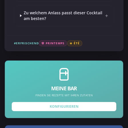
Zu welchem Anlass passt dieser Cocktail
+
am besten?
#ERFRISCHEND
🌸 PRINTEMPS
☀️ ÉTÉ
MEINE BAR
FINDEN SIE REZEPTE MIT IHREN ZUTATEN
KONFIGURIEREN