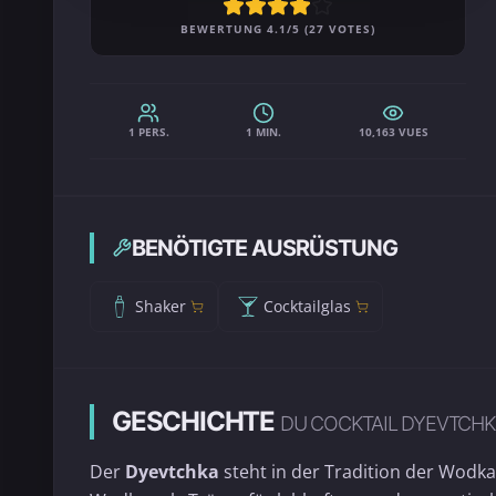
BEWERTUNG 4.1/5 (27 VOTES)
1 PERS.
1 MIN.
10,163 VUES
BENÖTIGTE AUSRÜSTUNG
Shaker
Cocktailglas
GESCHICHTE
DU COCKTAIL DYEVTCH
Der
Dyevtchka
steht in der Tradition der Wodka-