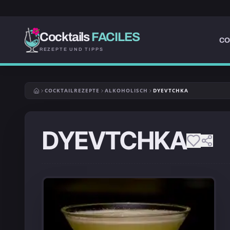
Cocktails
FACILES
CO
REZEPTE UND TIPPS
COCKTAILREZEPTE
ALKOHOLISCH
DYEVTCHKA
DYEVTCHKA