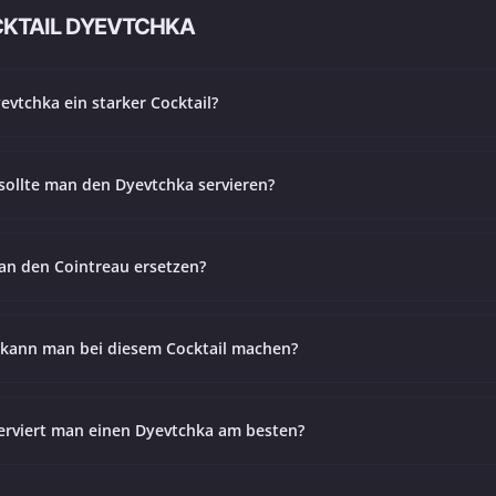
CKTAIL DYEVTCHKA
yevtchka ein starker Cocktail?
sollte man den Dyevtchka servieren?
n den Cointreau ersetzen?
 kann man bei diesem Cocktail machen?
erviert man einen Dyevtchka am besten?