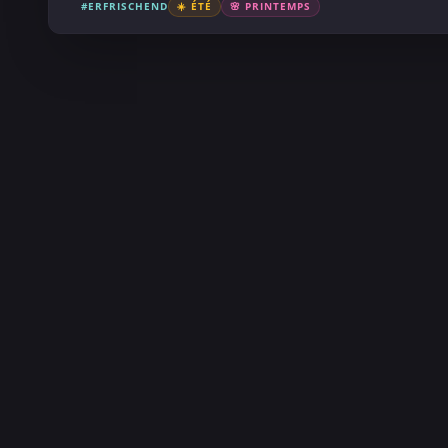
#ERFRISCHEND
☀️ ÉTÉ
🌸 PRINTEMPS