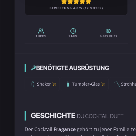
BEWERTUNG 4.8/5 (12 VOTES)
1 PERS.
1 MIN.
6,485 VUES
BENÖTIGTE AUSRÜSTUNG
Shaker
Tumbler-Glas
Strohh
GESCHICHTE
DU COCKTAIL DUFT
Der Cocktail
Fragance
gehört zu jener Familie z