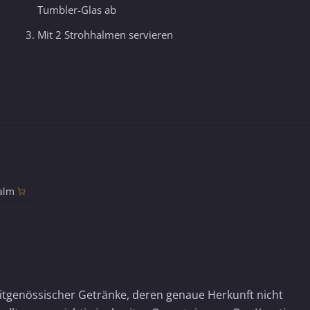
Tumbler-Glas ab
Mit 2 Strohhalmen servieren
alm
eitgenössischer Getränke, deren genaue Herkunft nicht