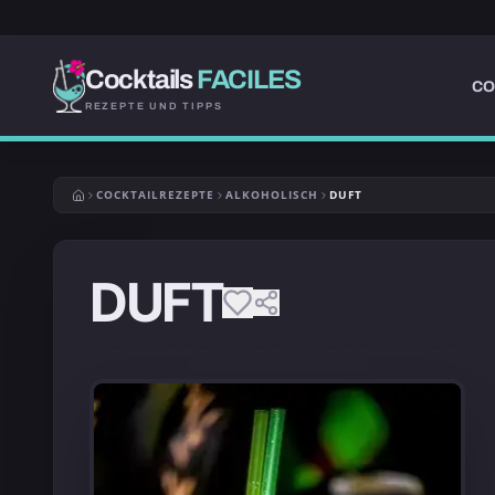
Cocktails
FACILES
CO
REZEPTE UND TIPPS
COCKTAILREZEPTE
ALKOHOLISCH
DUFT
DUFT