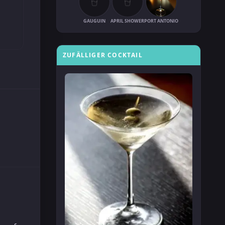
GAUGUIN
APRIL SHOWER
PORT ANTONIO
ZUFÄLLIGER COCKTAIL