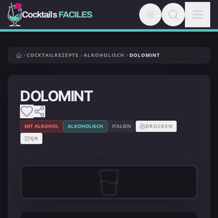
Cocktails
FACILES
COCKTAILREZEPTE
ALKOHOLISCH
DOLOMINT
DOLOMINT
MIT ALKOHOL
ALKOHOLISCH
ITALIEN
DRUCKEN
QR