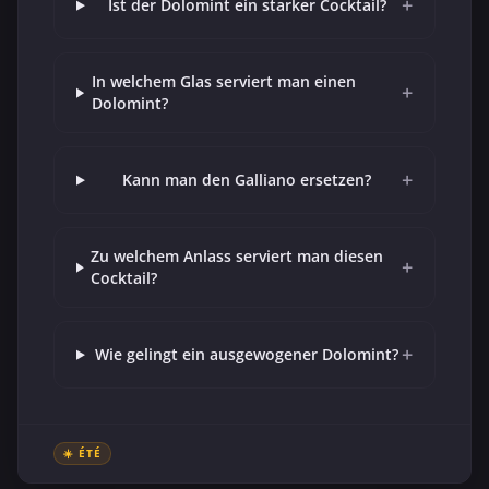
+
Ist der Dolomint ein starker Cocktail?
In welchem Glas serviert man einen
+
Dolomint?
+
Kann man den Galliano ersetzen?
Zu welchem Anlass serviert man diesen
+
Cocktail?
+
Wie gelingt ein ausgewogener Dolomint?
☀️ ÉTÉ