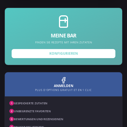
MEINE BAR
FINDEN SIE REZEPTE MIT IHREN ZUTATEN
KONFIGURIEREN
ANMELDEN
PLUS D'OPTIONS GRATUIT ET EN 1 CLIC
GESPEICHERTE ZUTATEN
1
UNBEGRENZTE FAVORITEN
2
BEWERTUNGEN UND REZENSIONEN
3
DRUCKBARE VERSION
4