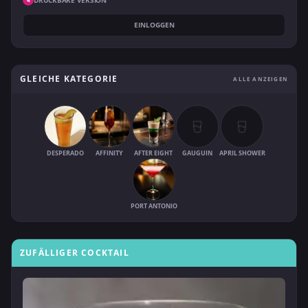
EINLOGGEN
GLEICHE KATEGORIE
ALLE ANZEIGEN
DESPERADO
AFFINITY
AFTER EIGHT
GAUGUIN
APRIL SHOWER
PORT ANTONIO
ZUFÄLLIGER COCKTAIL