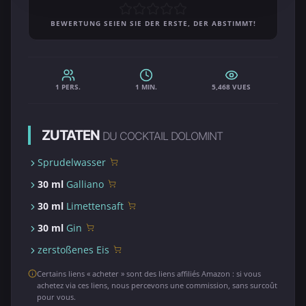
BEWERTUNG SEIEN SIE DER ERSTE, DER ABSTIMMT!
1 PERS.
1 MIN.
5,468 VUES
ZUTATEN
DU COCKTAIL DOLOMINT
Sprudelwasser
30 ml
Galliano
30 ml
Limettensaft
30 ml
Gin
zerstoßenes Eis
Certains liens « acheter » sont des liens affiliés Amazon : si vous
achetez via ces liens, nous percevons une commission, sans surcoût
pour vous.