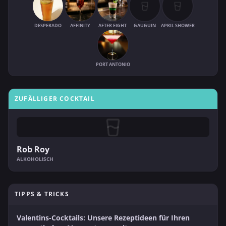
DESPERADO
AFFINITY
AFTER EIGHT
GAUGUIN
APRIL SHOWER
PORT ANTONIO
ZUFÄLLIGER COCKTAIL
Rob Roy
ALKOHOLISCH
TIPPS & TRICKS
Valentins-Cocktails: Unsere Rezeptideen für Ihren