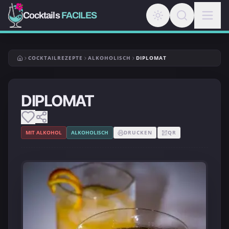
Cocktails
FACILES
COCKTAILREZEPTE
ALKOHOLISCH
DIPLOMAT
DIPLOMAT
MIT ALKOHOL
ALKOHOLISCH
DRUCKEN
QR