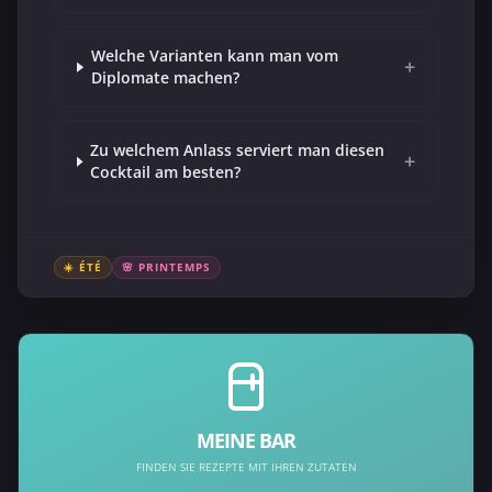
Welche Varianten kann man vom
+
Diplomate machen?
Zu welchem Anlass serviert man diesen
+
Cocktail am besten?
☀️ ÉTÉ
🌸 PRINTEMPS
MEINE BAR
FINDEN SIE REZEPTE MIT IHREN ZUTATEN