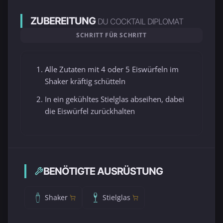
ZUBEREITUNG
DU COCKTAIL DIPLOMAT
SCHRITT FÜR SCHRITT
Alle Zutaten mit 4 oder 5 Eiswürfeln im
Shaker kräftig schütteln
In ein gekühltes Stielglas abseihen, dabei
die Eiswürfel zurückhalten
BENÖTIGTE AUSRÜSTUNG
Shaker
Stielglas