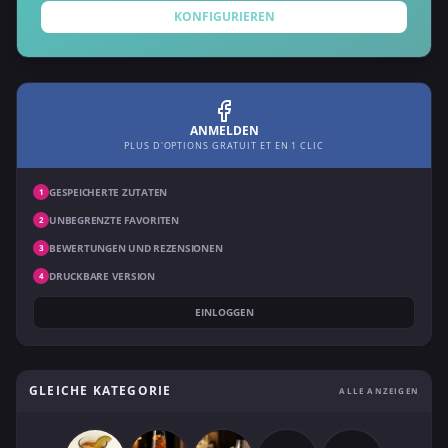
KONFIGURIEREN
ANMELDEN
PLUS D'OPTIONS GRATUIT ET EN 1 CLIC
GESPEICHERTE ZUTATEN
1
UNBEGRENZTE FAVORITEN
2
BEWERTUNGEN UND REZENSIONEN
3
DRUCKBARE VERSION
4
EINLOGGEN
GLEICHE KATEGORIE
ALLE ANZEIGEN