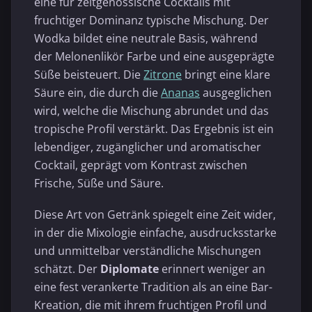
eine für zeitgenössische Cocktails mit
fruchtiger Dominanz typische Mischung. Der
Wodka bildet eine neutrale Basis, während
der Melonenlikör Farbe und eine ausgeprägte
Süße beisteuert. Die
Zitrone
bringt eine klare
Säure ein, die durch die
Ananas
ausgeglichen
wird, welche die Mischung abrundet und das
tropische Profil verstärkt. Das Ergebnis ist ein
lebendiger, zugänglicher und aromatischer
Cocktail, geprägt vom Kontrast zwischen
Frische, Süße und Säure.
Diese Art von Getränk spiegelt eine Zeit wider,
in der die Mixologie einfache, ausdrucksstarke
und unmittelbar verständliche Mischungen
schätzt. Der
Diplomate
erinnert weniger an
eine fest verankerte Tradition als an eine Bar-
Kreation, die mit ihrem fruchtigen Profil und