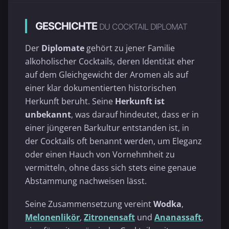
GESCHICHTE
DU COCKTAIL DIPLOMAT
Der
Diplomate
gehört zu jener Familie
alkoholischer Cocktails, deren Identität eher
auf dem Gleichgewicht der Aromen als auf
einer klar dokumentierten historischen
Herkunft beruht. Seine
Herkunft ist
unbekannt
, was darauf hindeutet, dass er in
einer jüngeren Barkultur entstanden ist, in
der Cocktails oft benannt werden, um Eleganz
oder einen Hauch von Vornehmheit zu
vermitteln, ohne dass sich stets eine genaue
Abstammung nachweisen lässt.
Seine Zusammensetzung vereint
Wodka
,
Melonenlikör
,
Zitronensaft
und
Ananassaft
,