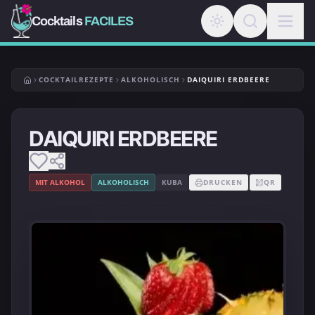
Cocktails
FACILES
COCKTAILREZEPTE
ALKOHOLISCH
DAIQUIRI ERDBEERE
DAIQUIRI ERDBEERE
MIT ALKOHOL
ALKOHOLISCH
KUBA
DRUCKEN
QR