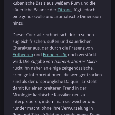
kubanische Basis aus weißem Rum und die
säuerliche Balance der
Zitrone
, fügt jedoch
eine genussvolle und aromatische Dimension
hinzu.
Dieser Cocktail zeichnet sich durch seinen
zugleich frischen, süßen und säuerlichen
Charakter aus, der durch die Präsenz von
Erdbeeren
und
Erdbeerlikör
noch verstärkt
wird. Die Zugabe von
halbentrahmter Milch
rückt ihn näher an einige zeitgenössische,
cremige Interpretationen, die weniger trocken
sind als der ursprüngliche Daiquiri. Er steht
damit für einen breiteren Trend in der
Mixologie: karibische Klassiker neu zu
interpretieren, indem man sie weicher und
runder macht, ohne ihre Verwurzelung in
Rum und Zitrusfrüchten zu verleugnen. Seine