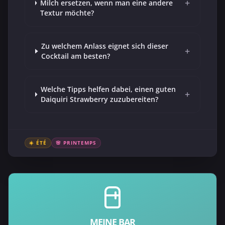
+
Milch ersetzen, wenn man eine andere
Textur möchte?
Zu welchem Anlass eignet sich dieser
+
Cocktail am besten?
Welche Tipps helfen dabei, einen guten
+
Daiquiri Strawberry zuzubereiten?
☀️ ÉTÉ
🌸 PRINTEMPS
MEINE BAR