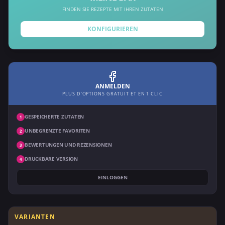
FINDEN SIE REZEPTE MIT IHREN ZUTATEN
KONFIGURIEREN
ANMELDEN
PLUS D'OPTIONS GRATUIT ET EN 1 CLIC
GESPEICHERTE ZUTATEN
1
UNBEGRENZTE FAVORITEN
2
BEWERTUNGEN UND REZENSIONEN
3
DRUCKBARE VERSION
4
EINLOGGEN
VARIANTEN