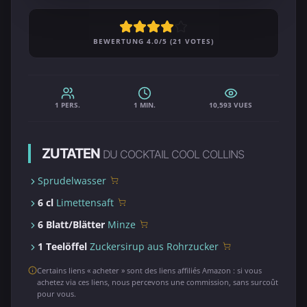
BEWERTUNG 4.0/5 (21 VOTES)
1 PERS.
1 MIN.
10,593 VUES
ZUTATEN
DU COCKTAIL COOL COLLINS
Sprudelwasser
6 cl
Limettensaft
6 Blatt/Blätter
Minze
1 Teelöffel
Zuckersirup aus Rohrzucker
Certains liens « acheter » sont des liens affiliés Amazon : si vous
achetez via ces liens, nous percevons une commission, sans surcoût
pour vous.