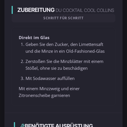
ZUBEREITUNG
DU COCKTAIL COOL COLLINS
SCHRITT FÜR SCHRITT
Direkt im Glas
Geben Sie den Zucker, den Limettensaft
und die Minze in ein Old-Fashioned-Glas
Zerstoßen Sie die Minzblätter mit einem
Stößel, ohne sie zu beschädigen
Mit Sodawasser auffüllen
Mit einem Minzzweig und einer
Zitronenscheibe garnieren
BENÖTIGTE AUSRÜSTUNG