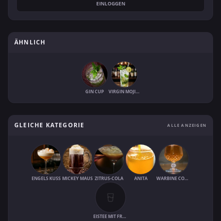
EINLOGGEN
ÄHNLICH
GIN CUP
VIRGIN MOJITO
GLEICHE KATEGORIE
ALLE ANZEIGEN
ENGELS KUSS
MICKEY MAUS
ZITRUS-COLA
ANITA
WARBINE COOLER
EISTEE MIT FRUCHTSAFT