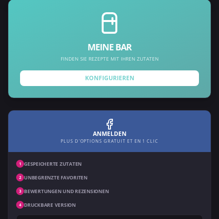
MEINE BAR
FINDEN SIE REZEPTE MIT IHREN ZUTATEN
KONFIGURIEREN
ANMELDEN
PLUS D'OPTIONS GRATUIT ET EN 1 CLIC
GESPEICHERTE ZUTATEN
1
UNBEGRENZTE FAVORITEN
2
BEWERTUNGEN UND REZENSIONEN
3
DRUCKBARE VERSION
4